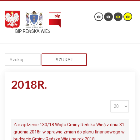
BIP REŃSKA WIEŚ
SZUKAJ
2018R.
Zarządzenie 130/18 Wójta Gminy Reńska Wieś z dnia 31
grudnia 2018r. w sprawie zmian do planu finansowego w
budżecie Gminy Reńska Wieś na rok 2018