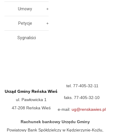
Umowy
Petycje
Sygnaliści
tel. 77-405-32-11
Urząd Gminy Reńska Wieś
faks. 77-405-32-10
ul. Pawłowicka 1
47-208 Reńska Wieś
e-mail:
ug@renskawies.pl
Rachunek bankowy Urzędu Gminy
Powiatowy Bank Spółdzielczy w Kędzierzynie-Koźlu,