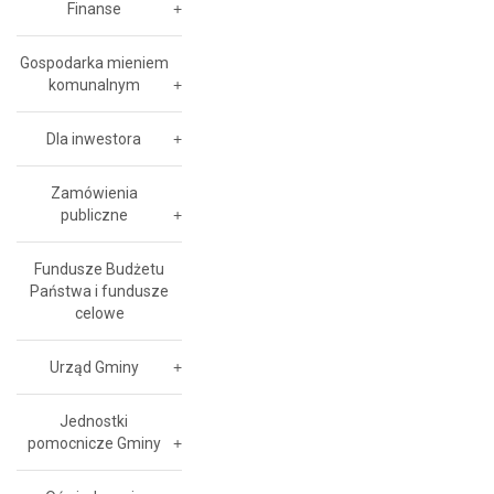
Finanse
Gospodarka mieniem
komunalnym
Dla inwestora
Zamówienia
publiczne
Fundusze Budżetu
Państwa i fundusze
celowe
Urząd Gminy
Jednostki
pomocnicze Gminy