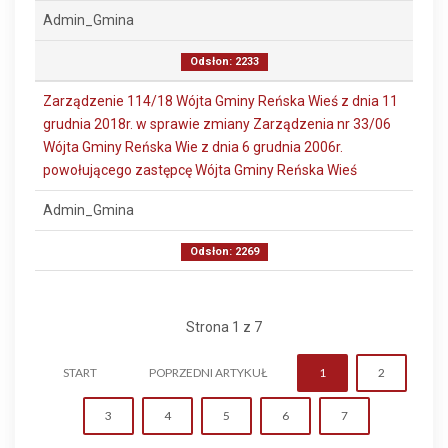
Admin_Gmina
Odsłon: 2233
Zarządzenie 114/18 Wójta Gminy Reńska Wieś z dnia 11
grudnia 2018r. w sprawie zmiany Zarządzenia nr 33/06
Wójta Gminy Reńska Wie z dnia 6 grudnia 2006r.
powołującego zastępcę Wójta Gminy Reńska Wieś
Admin_Gmina
Odsłon: 2269
Strona 1 z 7
START
POPRZEDNI ARTYKUŁ
1
2
3
4
5
6
7