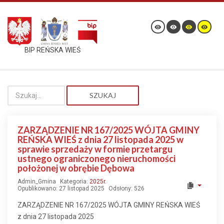
BIP REŃSKA WIEŚ
SZUKAJ
ZARZĄDZENIE NR 167/2025 WÓJTA GMINY
REŃSKA WIEŚ z dnia 27 listopada 2025 w
sprawie sprzedaży w formie przetargu
ustnego ograniczonego nieruchomości
położonej w obrębie Dębowa
Admin_Gmina
Kategoria:
2025r.
Opublikowano: 27 listopad 2025
Odsłony: 526
ZARZĄDZENIE NR 167/2025 WÓJTA GMINY REŃSKA WIEŚ
z dnia 27 listopada 2025