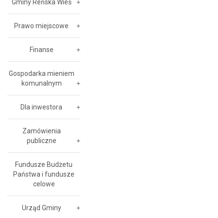
Gminy Reńska Wieś
Prawo miejscowe
Finanse
Gospodarka mieniem
komunalnym
Dla inwestora
Zamówienia
publiczne
Fundusze Budżetu
Państwa i fundusze
celowe
Urząd Gminy