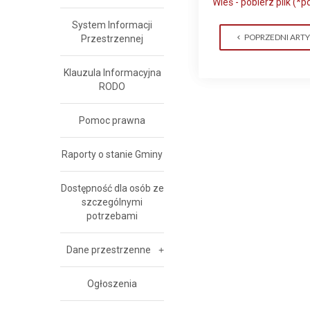
Wieś - pobierz plik (*p
System Informacji
POPRZEDNI ART
Przestrzennej
Klauzula Informacyjna
RODO
Pomoc prawna
Raporty o stanie Gminy
Dostępność dla osób ze
szczególnymi
potrzebami
Dane przestrzenne
Ogłoszenia