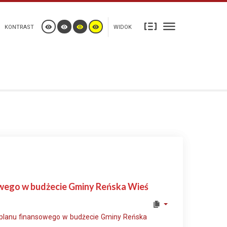
KONTRAST
WIDOK
sowego w budżecie Gminy Reńska Wieś
 planu finansowego w budżecie Gminy Reńska