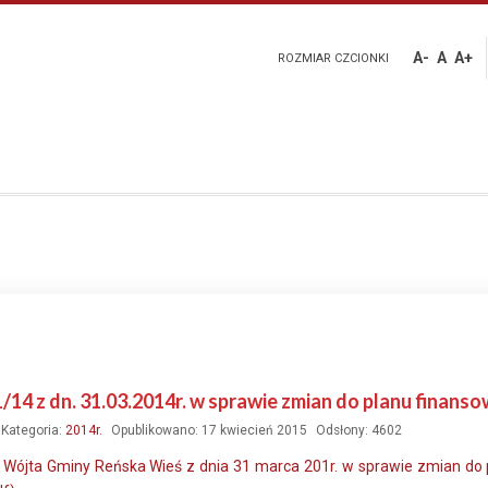
A-
A
A+
ROZMIAR CZCIONKI
1/14 z dn. 31.03.2014r. w sprawie zmian do planu finan
Kategoria:
2014r.
Opublikowano: 17 kwiecień 2015
Odsłony: 4602
 Wójta Gminy Reńska Wieś z dnia 31 marca 201r. w sprawie zmian do