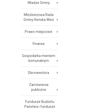
Władze Gminy
Młodzieżowa Rada
Gminy Reńska Wieś
Prawo miejscowe
Finanse
Gospodarka mieniem
komunalnym
Dla inwestora
Zamówienia
publiczne
Fundusze Budżetu
Państwa i fundusze