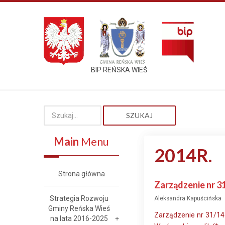
BIP REŃSKA WIEŚ
SZUKAJ
Main
Menu
2014R.
Strona główna
Zarządzenie nr 3
Strategia Rozwoju
Aleksandra Kapuścińska
Gminy Reńska Wieś
Zarządzenie nr 31/14
na lata 2016-2025