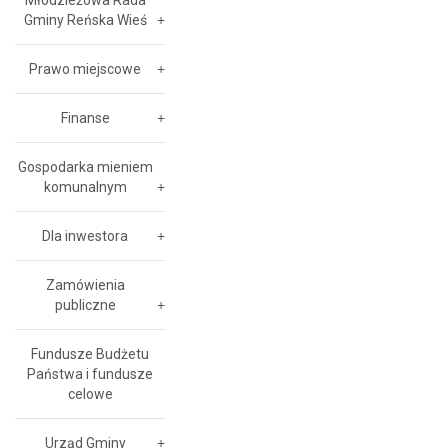
Młodzieżowa Rada
Gminy Reńska Wieś
Prawo miejscowe
Finanse
Gospodarka mieniem
komunalnym
Dla inwestora
Zamówienia
publiczne
Fundusze Budżetu
Państwa i fundusze
celowe
Urząd Gminy