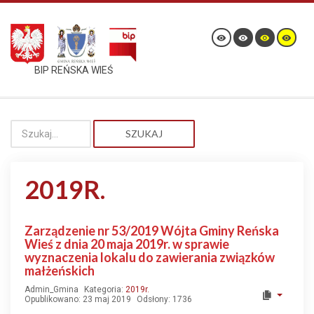
BIP REŃSKA WIEŚ
SZUKAJ
2019R.
Zarządzenie nr 53/2019 Wójta Gminy Reńska
Wieś z dnia 20 maja 2019r. w sprawie
wyznaczenia lokalu do zawierania związków
małżeńskich
Admin_Gmina
Kategoria:
2019r.
Opublikowano: 23 maj 2019
Odsłony: 1736