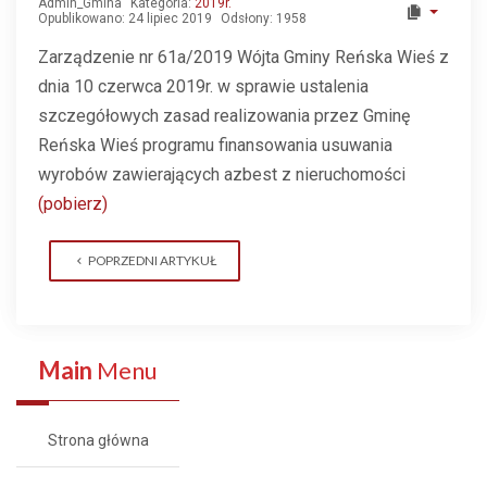
Admin_Gmina
Kategoria:
2019r.
Opublikowano: 24 lipiec 2019
Odsłony: 1958
Zarządzenie nr 61a/2019 Wójta Gminy Reńska Wieś z
dnia 10 czerwca 2019r. w sprawie ustalenia
szczegółowych zasad realizowania przez Gminę
Reńska Wieś programu finansowania usuwania
wyrobów zawierających azbest z nieruchomości
(pobierz)
POPRZEDNI ARTYKUŁ
Main
Menu
Strona główna