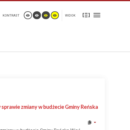
KONTRAST
WIDOK
 w sprawie zmiany w budżecie Gminy Reńska