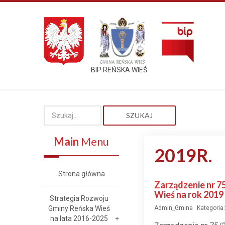
BIP REŃSKA WIEŚ
SZUKAJ
Main
Menu
2019R.
Strona główna
Zarządzenie nr 7
Wieś na rok 2019
Strategia Rozwoju
Gminy Reńska Wieś
Admin_Gmina
Kategoria
na lata 2016-2025