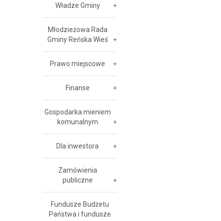
Władze Gminy
Młodzieżowa Rada
Gminy Reńska Wieś
Prawo miejscowe
Finanse
Gospodarka mieniem
komunalnym
Dla inwestora
Zamówienia
publiczne
Fundusze Budżetu
Państwa i fundusze