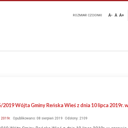
A-
A
A+
ROZMIAR CZCIONKI
5/2019 Wójta Gminy Reńska Wieś z dnia 10 lipca 2019r.
:
2019r.
Opublikowano: 08 sierpień 2019
Odsłony: 2109