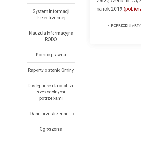
Zarządzenie nr 75/
na rok 2019
(pobier
System Informacji
Przestrzennej
POPRZEDNI ART
Klauzula Informacyjna
RODO
Pomoc prawna
Raporty o stanie Gminy
Dostępność dla osób ze
szczególnymi
potrzebami
Dane przestrzenne
Ogłoszenia