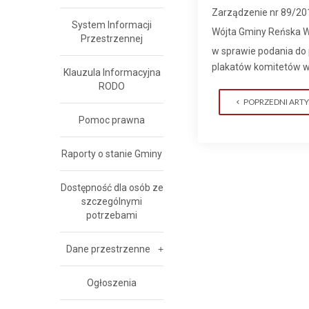
Zarządzenie nr 89/20
System Informacji
Wójta Gminy Reńska Wi
Przestrzennej
w sprawie podania do
plakatów komitetów 
Klauzula Informacyjna
RODO
POPRZEDNI ART
Pomoc prawna
Raporty o stanie Gminy
Dostępność dla osób ze
szczególnymi
potrzebami
Dane przestrzenne
Ogłoszenia