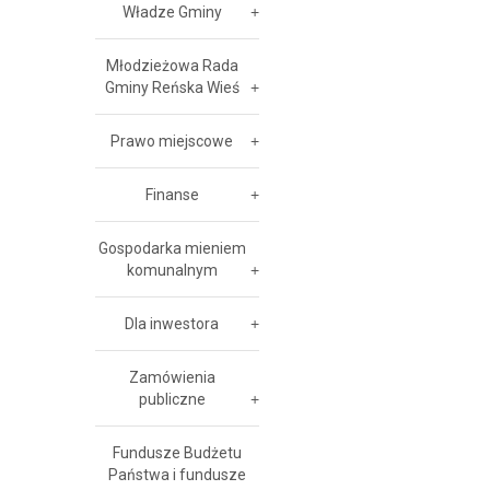
Władze Gminy
Młodzieżowa Rada
Gminy Reńska Wieś
Prawo miejscowe
Finanse
Gospodarka mieniem
komunalnym
Dla inwestora
Zamówienia
publiczne
Fundusze Budżetu
Państwa i fundusze