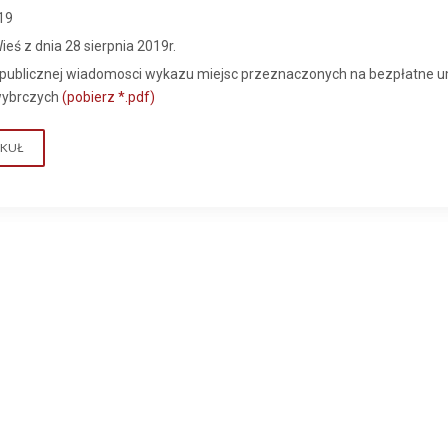
19
eś z dnia 28 sierpnia 2019r.
 publicznej wiadomosci wykazu miejsc przeznaczonych na bezpłatne 
wybrczych
(pobierz *.pdf)
YKUŁ