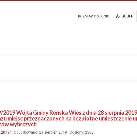
A-
A
A+
ROZMIAR CZCIONKI
/2019 Wójta Gminy Reńska Wieś z dnia 28 sierpnia 2019r
zu miejsc przeznaczonych na bezpłatne umieszczenie 
tów wybrczych
:
2019r.
Opublikowano: 29 sierpień 2019
Odsłony: 2388