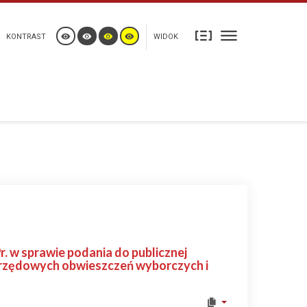
KONTRAST
WIDOK
. w sprawie podania do publicznej
urzędowych obwieszczeń wyborczych i