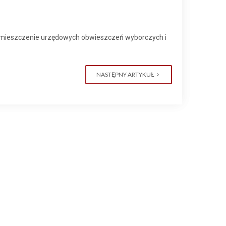
umieszczenie urzędowych obwieszczeń wyborczych i
NASTĘPNY ARTYKUŁ