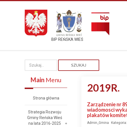
BIP REŃSKA WIEŚ
SZUKAJ
Main
Menu
2019R.
Strona główna
Zarządzenie nr 89
wiadomosci wyka
Strategia Rozwoju
plakatów komite
Gminy Reńska Wieś
Admin_Gmina
Kategoria
na lata 2016-2025