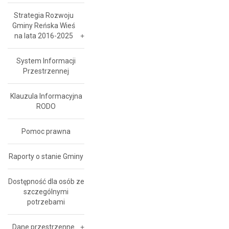
Strategia Rozwoju
Gminy Reńska Wieś
na lata 2016-2025
System Informacji
Przestrzennej
Klauzula Informacyjna
RODO
Pomoc prawna
Raporty o stanie Gminy
Dostępność dla osób ze
szczególnymi
potrzebami
Dane przestrzenne