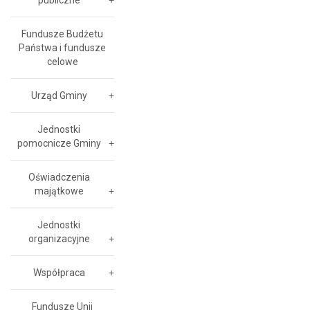
publiczne
Fundusze Budżetu
Państwa i fundusze
celowe
Urząd Gminy
Jednostki
pomocnicze Gminy
Oświadczenia
majątkowe
Jednostki
organizacyjne
Współpraca
Fundusze Unii