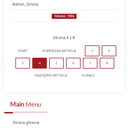
Admin_Gmina
Odsłon: 1936
Strona 4 z 8
START
POPRZEDNI ARTYKUŁ
1
2
3
4
5
6
7
8
NASTĘPNY ARTYKUŁ
KONIEC
Main
Menu
Strona główna