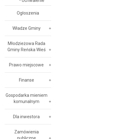
- Uchwalenie
Ogłoszenia
Władze Gminy
Młodzieżowa Rada
Gminy Reńska Wieś
Prawo miejscowe
Finanse
Gospodarka mieniem
komunalnym
Dla inwestora
Zamówienia
publiczne