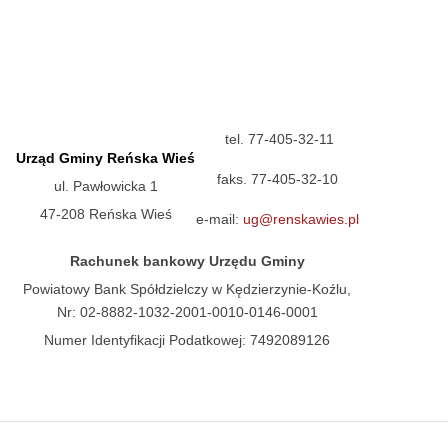
tel. 77-405-32-11
Urząd Gminy Reńska Wieś
faks. 77-405-32-10
ul. Pawłowicka 1
47-208 Reńska Wieś
e-mail:
ug@renskawies.pl
Rachunek bankowy Urzędu Gminy
Powiatowy Bank Spółdzielczy w Kędzierzynie-Koźlu,
Nr: 02-8882-1032-2001-0010-0146-0001
Numer Identyfikacji Podatkowej: 7492089126