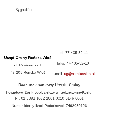
Sygnaliści
tel. 77-405-32-11
Urząd Gminy Reńska Wieś
faks. 77-405-32-10
ul. Pawłowicka 1
47-208 Reńska Wieś
e-mail:
ug@renskawies.pl
Rachunek bankowy Urzędu Gminy
Powiatowy Bank Spółdzielczy w Kędzierzynie-Koźlu,
Nr: 02-8882-1032-2001-0010-0146-0001
Numer Identyfikacji Podatkowej: 7492089126