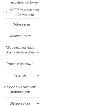
na północ od torów
MPZP Pokrzywnica
- Uchwalenie
Ogłoszenia
Władze Gminy
Młodzieżowa Rada
Gminy Reńska Wieś
Prawo miejscowe
Finanse
Gospodarka mieniem
komunalnym
Dla inwestora