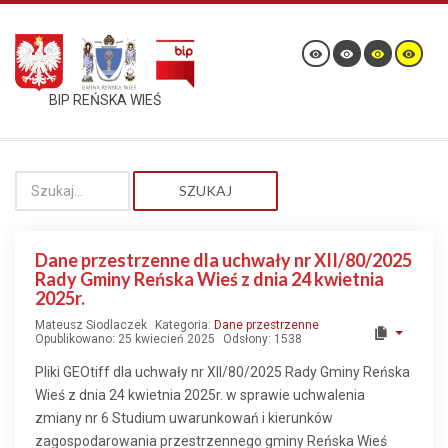
BIP REŃSKA WIEŚ
SZUKAJ
Dane przestrzenne dla uchwały nr XII/80/2025
Rady Gminy Reńska Wieś z dnia 24 kwietnia
2025r.
Mateusz Siodlaczek
Kategoria:
Dane przestrzenne
Opublikowano: 25 kwiecień 2025
Odsłony: 1538
Pliki GEOtiff dla uchwały nr XII/80/2025 Rady Gminy Reńska
Wieś z dnia 24 kwietnia 2025r. w sprawie uchwalenia
zmiany nr 6 Studium uwarunkowań i kierunków
zagospodarowania przestrzennego gminy Reńska Wieś