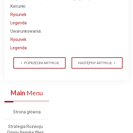
Kierunki:
Rysunek
Legenda
Uwarunkowania:
Rysunek
Legenda
POPRZEDNI ARTYKUŁ
NASTĘPNY ARTYKUŁ
Main
Menu
Strona główna
Strategia Rozwoju
Gminy Reńska Wieś