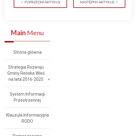
POPRZEDNI ARTYKUŁ
NASTĘPNY ARTYKUŁ
Main
Menu
Strona główna
Strategia Rozwoju
Gminy Reńska Wieś
na lata 2016-2025
System Informacji
Przestrzennej
Klauzula Informacyjna
RODO