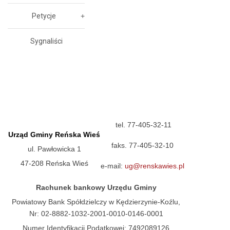
Petycje
Sygnaliści
tel. 77-405-32-11
Urząd Gminy Reńska Wieś
faks. 77-405-32-10
ul. Pawłowicka 1
47-208 Reńska Wieś
e-mail:
ug@renskawies.pl
Rachunek bankowy Urzędu Gminy
Powiatowy Bank Spółdzielczy w Kędzierzynie-Koźlu,
Nr: 02-8882-1032-2001-0010-0146-0001
Numer Identyfikacji Podatkowej: 7492089126