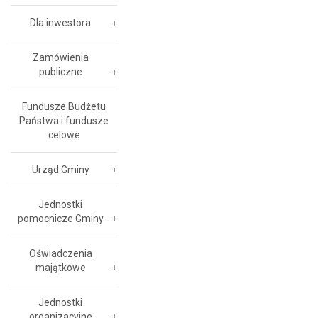
Dla inwestora
Zamówienia
publiczne
Fundusze Budżetu
Państwa i fundusze
celowe
Urząd Gminy
Jednostki
pomocnicze Gminy
Oświadczenia
majątkowe
Jednostki
organizacyjne