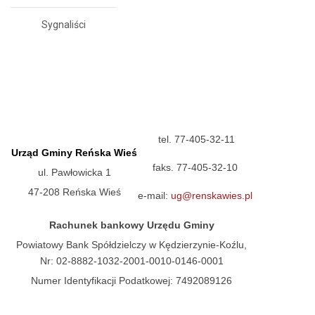
Sygnaliści
tel. 77-405-32-11
Urząd Gminy Reńska Wieś
faks. 77-405-32-10
ul. Pawłowicka 1
47-208 Reńska Wieś
e-mail:
ug@renskawies.pl
Rachunek bankowy Urzędu Gminy
Powiatowy Bank Spółdzielczy w Kędzierzynie-Koźlu,
Nr: 02-8882-1032-2001-0010-0146-0001
Numer Identyfikacji Podatkowej: 7492089126