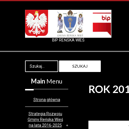
BIP REŃSKA WIEŚ
SZUKAJ
Main
Menu
ROK 20
Strona główna
Strategia Rozwoju
Gminy Reńska Wieś
na lata 2016-2025