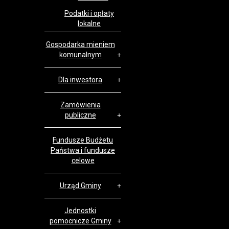
Podatki i opłaty
lokalne
Gospodarka mieniem
komunalnym
Dla inwestora
Zamówienia
publiczne
Fundusze Budżetu
Państwa i fundusze
celowe
Urząd Gminy
Jednostki
pomocnicze Gminy