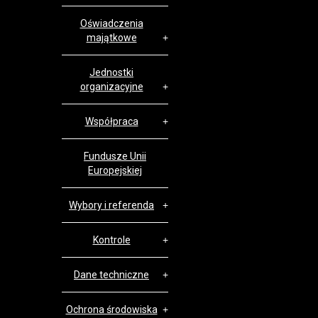
Oświadczenia
majątkowe
Jednostki
organizacyjne
Współpraca
Fundusze Unii
Europejskiej
Wybory i referenda
Kontrole
Dane techniczne
Ochrona środowiska