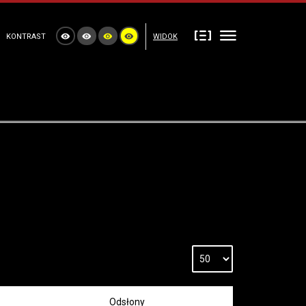
KONTRAST
WIDOK
Odsłony