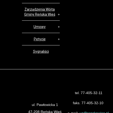
Zarządzenia Wójta
Gminy Reńska Wieś
Umowy
Petycje
Sygnaliści
tel. 77-405-32-11
Urząd Gminy Reńska Wieś
faks. 77-405-32-10
ul. Pawłowicka 1
47-208 Reńska Wieś