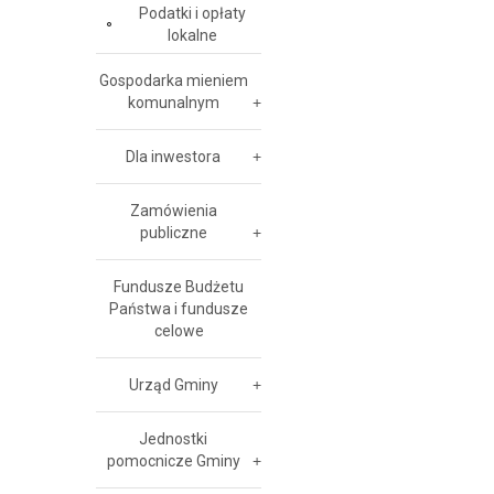
Podatki i opłaty
lokalne
Gospodarka mieniem
komunalnym
Dla inwestora
Zamówienia
publiczne
Fundusze Budżetu
Państwa i fundusze
celowe
Urząd Gminy
Jednostki
pomocnicze Gminy