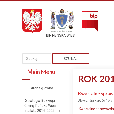
BIP REŃSKA WIEŚ
SZUKAJ
Main
Menu
ROK 20
Strona główna
Kwartalne sprawo
Strategia Rozwoju
Aleksandra Kapuścińska
Gminy Reńska Wieś
Kwartalne sprawozdani
na lata 2016-2025