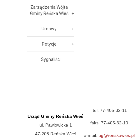
Zarządzenia Wójta
Gminy Reńska Wieś
Umowy
Petycje
Sygnaliści
tel. 77-405-32-11
Urząd Gminy Reńska Wieś
faks. 77-405-32-10
ul. Pawłowicka 1
47-208 Reńska Wieś
e-mail:
ug@renskawies.pl