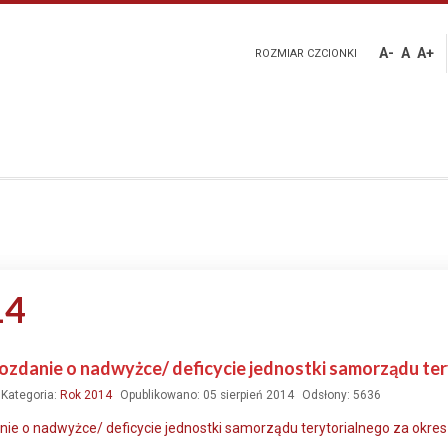
A-
A
A+
ROZMIAR CZCIONKI
14
zdanie o nadwyżce/ deficycie jednostki samorządu teryt
Kategoria:
Rok 2014
Opublikowano: 05 sierpień 2014
Odsłony: 5636
e o nadwyżce/ deficycie jednostki samorządu terytorialnego za okres 01