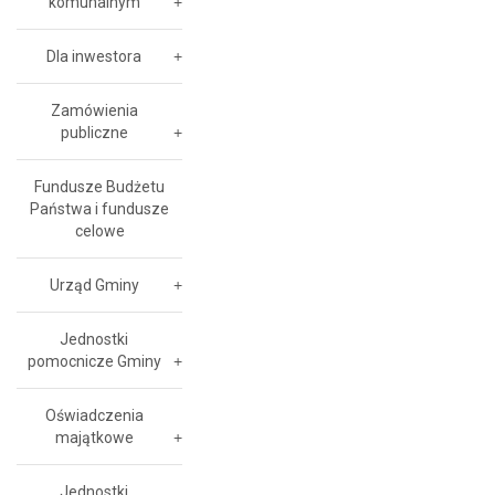
komunalnym
Dla inwestora
Zamówienia
publiczne
Fundusze Budżetu
Państwa i fundusze
celowe
Urząd Gminy
Jednostki
pomocnicze Gminy
Oświadczenia
majątkowe
Jednostki