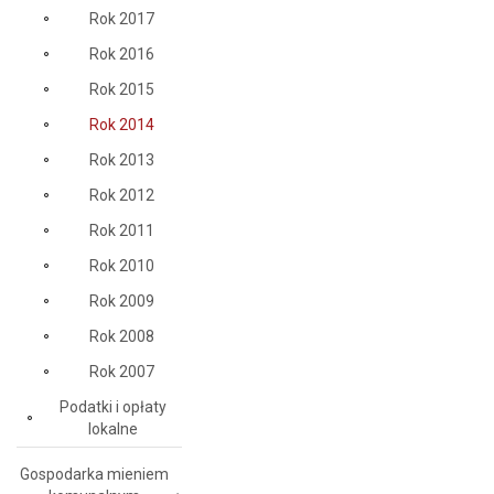
Rok 2017
Rok 2016
Rok 2015
Rok 2014
Rok 2013
Rok 2012
Rok 2011
Rok 2010
Rok 2009
Rok 2008
Rok 2007
Podatki i opłaty
lokalne
Gospodarka mieniem