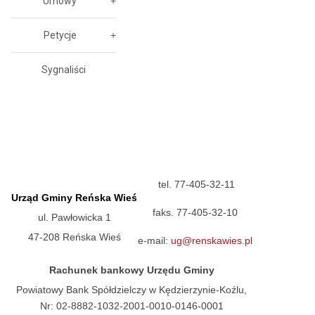
Umowy
Petycje
Sygnaliści
tel. 77-405-32-11
Urząd Gminy Reńska Wieś
faks. 77-405-32-10
ul. Pawłowicka 1
47-208 Reńska Wieś
e-mail:
ug@renskawies.pl
Rachunek bankowy Urzędu Gminy
Powiatowy Bank Spółdzielczy w Kędzierzynie-Koźlu,
Nr: 02-8882-1032-2001-0010-0146-0001