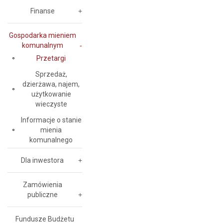
Finanse
Gospodarka mieniem
komunalnym
Przetargi
Sprzedaż,
dzierżawa, najem,
użytkowanie
wieczyste
Informacje o stanie
mienia
komunalnego
Dla inwestora
Zamówienia
publiczne
Fundusze Budżetu