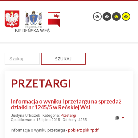
BIP REŃSKA WIEŚ
SZUKAJ
PRZETARGI
Informacja o wyniku I przetargu na sprzedaż
działki nr 1245/5 w Reńskiej Wsi
Justyna Urbiczek
Kategoria:
Przetargi
Opublikowano: 13 lipiec 2015
Odsłony: 4235
Informacja o wyniku przetargu -
pobierz plik *pdf