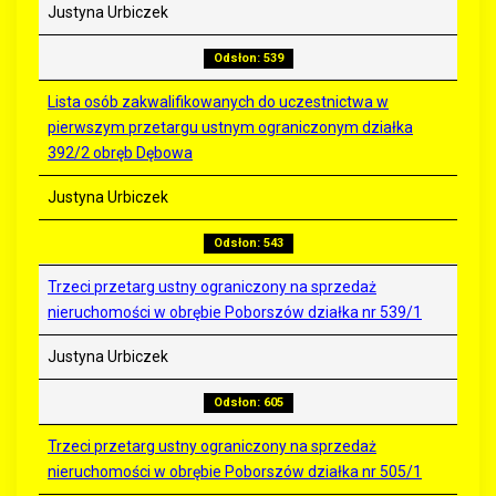
Justyna Urbiczek
Odsłon: 539
Lista osób zakwalifikowanych do uczestnictwa w
pierwszym przetargu ustnym ograniczonym działka
392/2 obręb Dębowa
Justyna Urbiczek
Odsłon: 543
Trzeci przetarg ustny ograniczony na sprzedaż
nieruchomości w obrębie Poborszów działka nr 539/1
Justyna Urbiczek
Odsłon: 605
Trzeci przetarg ustny ograniczony na sprzedaż
nieruchomości w obrębie Poborszów działka nr 505/1