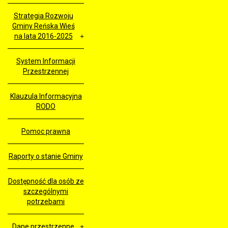
Strategia Rozwoju
Gminy Reńska Wieś
na lata 2016-2025
System Informacji
Przestrzennej
Klauzula Informacyjna
RODO
Pomoc prawna
Raporty o stanie Gminy
Dostępność dla osób ze
szczególnymi
potrzebami
Dane przestrzenne