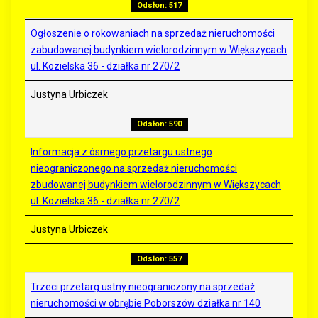
Odsłon: 517
Ogłoszenie o rokowaniach na sprzedaż nieruchomości
zabudowanej budynkiem wielorodzinnym w Większycach
ul. Kozielska 36 - działka nr 270/2
Justyna Urbiczek
Odsłon: 590
Informacja z ósmego przetargu ustnego
nieograniczonego na sprzedaż nieruchomości
zbudowanej budynkiem wielorodzinnym w Większycach
ul. Kozielska 36 - działka nr 270/2
Justyna Urbiczek
Odsłon: 557
Trzeci przetarg ustny nieograniczony na sprzedaż
nieruchomości w obrębie Poborszów działka nr 140