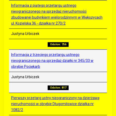
Informacja z piątego przetargu ustnego
nieograniczonego na sprzedaż nieruchomości
zbudowanej budynkiem wielorodzinnym w Większycach
ul. Kozielska 36 - działka nr 270/2
Justyna Urbiczek
Odsłon: 756
Informacja z trzeciego przetargu ustnego
nieograniczonego na sprzedaż działki nr 345/33 w
obrębie Pociękarb
Justyna Urbiczek
Odsłon: 817
Pierwszy przetarg ustny nieograniczony na dzierżawę
nieruchomości w obrębie Długomiłowice działka nr
1082/2