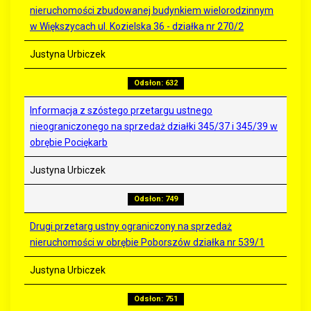
nieruchomości zbudowanej budynkiem wielorodzinnym
w Większycach ul. Kozielska 36 - działka nr 270/2
Justyna Urbiczek
Odsłon: 632
Informacja z szóstego przetargu ustnego
nieograniczonego na sprzedaż działki 345/37 i 345/39 w
obrębie Pociękarb
Justyna Urbiczek
Odsłon: 749
Drugi przetarg ustny ograniczony na sprzedaż
nieruchomości w obrębie Poborszów działka nr 539/1
Justyna Urbiczek
Odsłon: 751