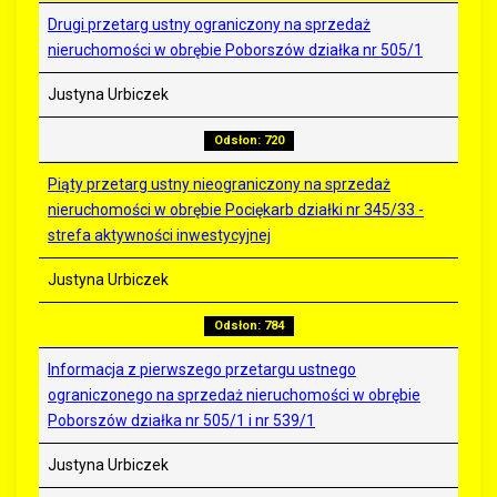
Drugi przetarg ustny ograniczony na sprzedaż
nieruchomości w obrębie Poborszów działka nr 505/1
Justyna Urbiczek
Odsłon: 720
Piąty przetarg ustny nieograniczony na sprzedaż
nieruchomości w obrębie Pociękarb działki nr 345/33 -
strefa aktywności inwestycyjnej
Justyna Urbiczek
Odsłon: 784
Informacja z pierwszego przetargu ustnego
ograniczonego na sprzedaż nieruchomości w obrębie
Poborszów działka nr 505/1 i nr 539/1
Justyna Urbiczek