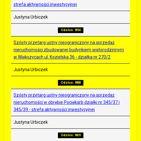
strefa aktywności inwestycyjnej
Justyna Urbiczek
Odsłon: 894
Szósty przetarg ustny nieograniczony na sprzedaż
nieruchomości zbudowanej budynkiem wielorodzinnym
w Większycach ul. Kozielska 36 - działka nr 270/2
Justyna Urbiczek
Odsłon: 888
Szósty przetarg ustny nieograniczony na sprzedaż
nieruchomości w obrębie Pociękarb działki nr 345/37 i
345/39 - strefa aktywności inwestycyjnej
Justyna Urbiczek
Odsłon: 869