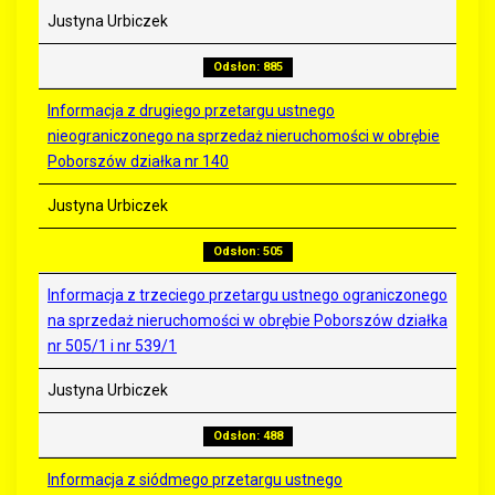
Justyna Urbiczek
Odsłon: 885
Informacja z drugiego przetargu ustnego
nieograniczonego na sprzedaż nieruchomości w obrębie
Poborszów działka nr 140
Justyna Urbiczek
Odsłon: 505
Informacja z trzeciego przetargu ustnego ograniczonego
na sprzedaż nieruchomości w obrębie Poborszów działka
nr 505/1 i nr 539/1
Justyna Urbiczek
Odsłon: 488
Informacja z siódmego przetargu ustnego