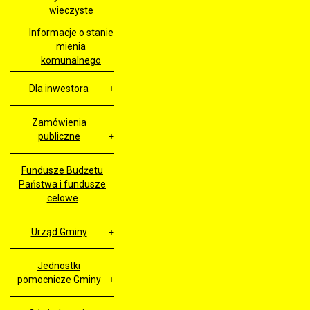
wieczyste
Informacje o stanie
mienia
komunalnego
Dla inwestora
Zamówienia
publiczne
Fundusze Budżetu
Państwa i fundusze
celowe
Urząd Gminy
Jednostki
pomocnicze Gminy