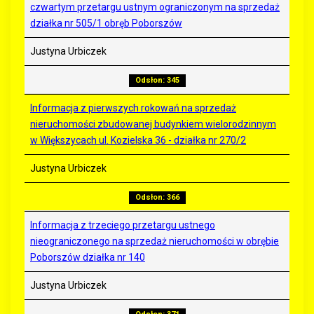
czwartym przetargu ustnym ograniczonym na sprzedaż
działka nr 505/1 obręb Poborszów
Justyna Urbiczek
Odsłon: 345
Informacja z pierwszych rokowań na sprzedaż
nieruchomości zbudowanej budynkiem wielorodzinnym
w Większycach ul. Kozielska 36 - działka nr 270/2
Justyna Urbiczek
Odsłon: 366
Informacja z trzeciego przetargu ustnego
nieograniczonego na sprzedaż nieruchomości w obrębie
Poborszów działka nr 140
Justyna Urbiczek