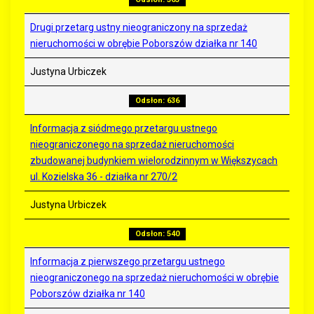
Drugi przetarg ustny nieograniczony na sprzedaż
nieruchomości w obrębie Poborszów działka nr 140
Justyna Urbiczek
Odsłon: 636
Informacja z siódmego przetargu ustnego
nieograniczonego na sprzedaż nieruchomości
zbudowanej budynkiem wielorodzinnym w Większycach
ul. Kozielska 36 - działka nr 270/2
Justyna Urbiczek
Odsłon: 540
Informacja z pierwszego przetargu ustnego
nieograniczonego na sprzedaż nieruchomości w obrębie
Poborszów działka nr 140