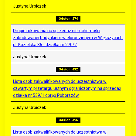
Justyna Urbiczek
Odsłon: 274
Drugie rokowania na sprzedaż nieruchomości
zabudowanej budynkiem wielorodzinnym w Większycach
ul. Kozielska 36 - działka nr 270/2
Justyna Urbiczek
Odsłon: 432
Lista osób zakwalifikowanych do uczestnictwa w
czwartym przetargu ustnym ograniczonym na sprzedaż
działka nr 539/1 obręb Poborszów
Justyna Urbiczek
Odsłon: 396
Lista osób zakwalifikowanych do uczestnictwa w