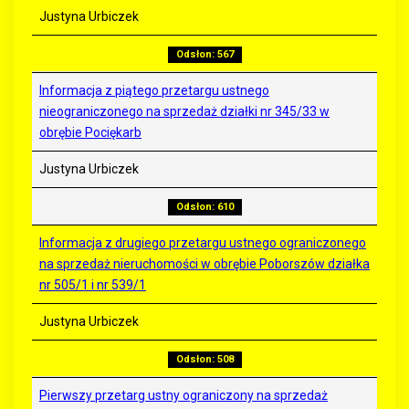
Justyna Urbiczek
Odsłon: 567
Informacja z piątego przetargu ustnego
nieograniczonego na sprzedaż działki nr 345/33 w
obrębie Pociękarb
Justyna Urbiczek
Odsłon: 610
Informacja z drugiego przetargu ustnego ograniczonego
na sprzedaż nieruchomości w obrębie Poborszów działka
nr 505/1 i nr 539/1
Justyna Urbiczek
Odsłon: 508
Pierwszy przetarg ustny ograniczony na sprzedaż