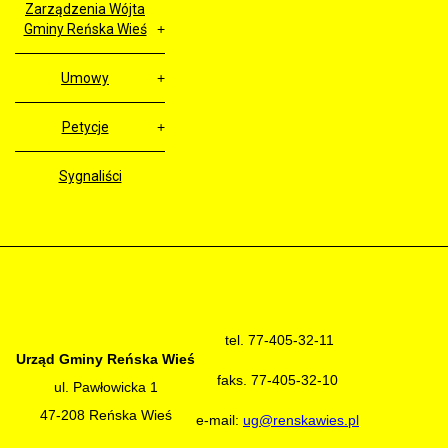
Zarządzenia Wójta
Gminy Reńska Wieś
Umowy
Petycje
Sygnaliści
tel. 77-405-32-11
Urząd Gminy Reńska Wieś
faks. 77-405-32-10
ul. Pawłowicka 1
47-208 Reńska Wieś
e-mail:
ug@renskawies.pl