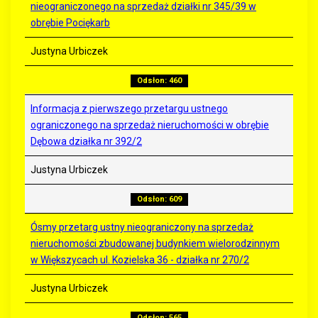
nieograniczonego na sprzedaż działki nr 345/39 w
obrębie Pociękarb
Justyna Urbiczek
Odsłon: 460
Informacja z pierwszego przetargu ustnego
ograniczonego na sprzedaż nieruchomości w obrębie
Dębowa działka nr 392/2
Justyna Urbiczek
Odsłon: 609
Ósmy przetarg ustny nieograniczony na sprzedaż
nieruchomości zbudowanej budynkiem wielorodzinnym
w Większycach ul. Kozielska 36 - działka nr 270/2
Justyna Urbiczek
Odsłon: 565