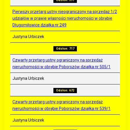
Odsłon: 371
Pierwszy przetarg ustny nieograniczony na sprzedaż 1/2
udziałów w prawie własności nieruchomości w obrębie
Długomiłowice działka nr 249
Justyna Urbiczek
Odsłon: 717
Czwarty przetarg ustny ograniczony na sprzedaż
nieruchomości w obrębie Poborszów działka nr 505/1
Justyna Urbiczek
Odsłon: 672
Czwarty przetarg ustny ograniczony na sprzedaż
nieruchomości w obrębie Poborszów działka nr 539/1
Justyna Urbiczek