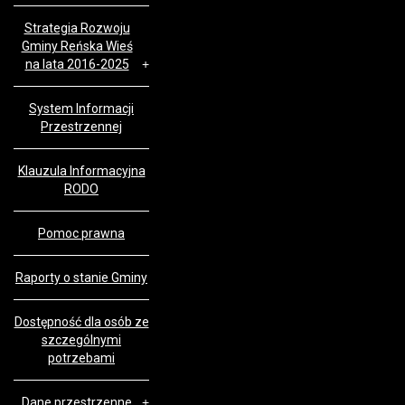
Strategia Rozwoju
Gminy Reńska Wieś
na lata 2016-2025
System Informacji
Przestrzennej
Klauzula Informacyjna
RODO
Pomoc prawna
Raporty o stanie Gminy
Dostępność dla osób ze
szczególnymi
potrzebami
Dane przestrzenne