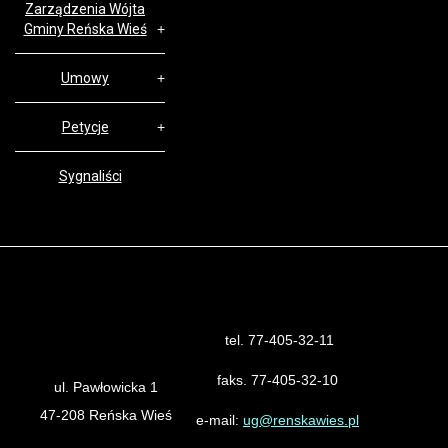
Zarządzenia Wójta
Gminy Reńska Wieś
Umowy
Petycje
Sygnaliści
tel. 77-405-32-11
Urząd Gminy Reńska Wieś
faks. 77-405-32-10
ul. Pawłowicka 1
47-208 Reńska Wieś
e-mail:
ug@renskawies.pl