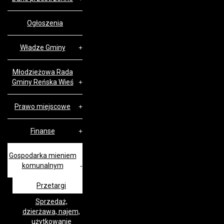
Ogłoszenia
Władze Gminy
Młodzieżowa Rada
Gminy Reńska Wieś
Prawo miejscowe
Finanse
Gospodarka mieniem
komunalnym
Przetargi
Sprzedaż,
dzierżawa, najem,
użytkowanie