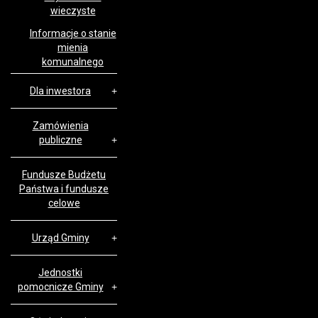
wieczyste
Informacje o stanie
mienia
komunalnego
Dla inwestora
Zamówienia
publiczne
Fundusze Budżetu
Państwa i fundusze
celowe
Urząd Gminy
Jednostki
pomocnicze Gminy