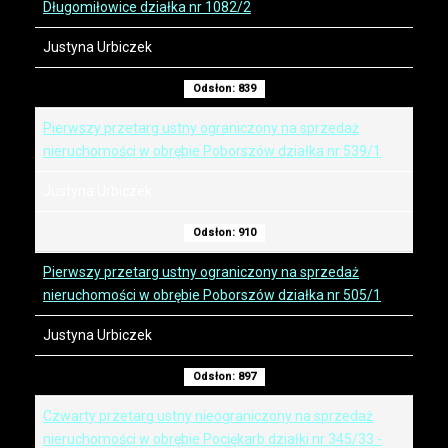
Długomiłowice działka nr 1082/2
Justyna Urbiczek
Odsłon: 839
Pierwszy przetarg ustny ograniczony na sprzedaż
nieruchomości w obrębie Poborszów działka nr 539/1
Justyna Urbiczek
Odsłon: 910
Pierwszy przetarg ustny ograniczony na sprzedaż
nieruchomości w obrębie Poborszów działka nr 505/1
Justyna Urbiczek
Odsłon: 897
Czwarty przetarg ustny nieograniczony na sprzedaż
nieruchomości w obrębie Pociękarb działki nr 345/33 -