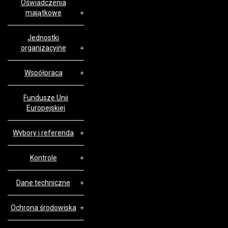
Oświadczenia
majątkowe
Jednostki
organizacyjne
Współpraca
Fundusze Unii
Europejskiej
Wybory i referenda
Kontrole
Dane techniczne
Ochrona środowiska