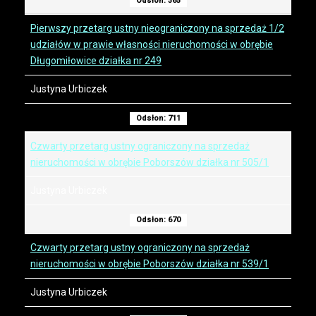
Odsłon: 365
Pierwszy przetarg ustny nieograniczony na sprzedaż 1/2
udziałów w prawie własności nieruchomości w obrębie
Długomiłowice działka nr 249
Justyna Urbiczek
Odsłon: 711
Czwarty przetarg ustny ograniczony na sprzedaż
nieruchomości w obrębie Poborszów działka nr 505/1
Justyna Urbiczek
Odsłon: 670
Czwarty przetarg ustny ograniczony na sprzedaż
nieruchomości w obrębie Poborszów działka nr 539/1
Justyna Urbiczek