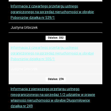
Informacja z czwartego przetargu ustnego
ograniczonego na sprzedaż nieruchomości w obrębie
Poborszów działka nr 539/1
Justyna Urbiczek
Odsłon: 332
Informacja z czwartego przetargu ustnego
ograniczonego na sprzedaż nieruchomości w obrębie
Poborszów działka nr 505/1
Justyna Urbiczek
Odsłon: 274
Informacja z pierwszego przetargu ustnego
nieograniczonego na sprzedaż 1/2 udziałów w prawie
własności nieruchomości w obrębie Długomiłowice
działka nr 249