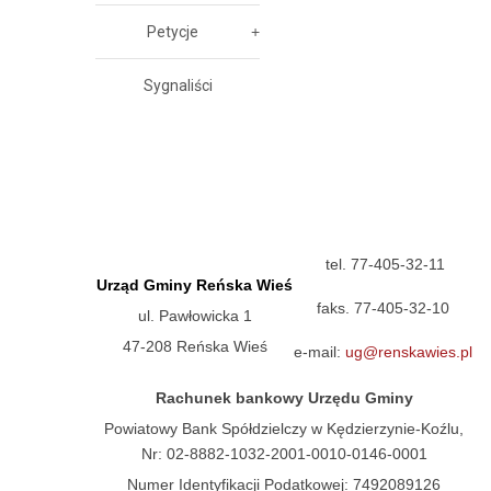
Petycje
Sygnaliści
tel. 77-405-32-11
Urząd Gminy Reńska Wieś
faks. 77-405-32-10
ul. Pawłowicka 1
47-208 Reńska Wieś
e-mail:
ug@renskawies.pl
Rachunek bankowy Urzędu Gminy
Powiatowy Bank Spółdzielczy w Kędzierzynie-Koźlu,
Nr: 02-8882-1032-2001-0010-0146-0001
Numer Identyfikacji Podatkowej: 7492089126