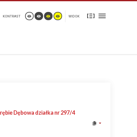
KONTRAST
WIDOK
rębie Dębowa działka nr 297/4