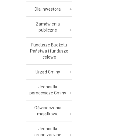
Dla inwestora
Zamówienia
publiczne
Fundusze Budżetu
Państwa i fundusze
celowe
Urząd Gminy
Jednostki
pomocnicze Gminy
Oświadczenia
majątkowe
Jednostki
organizacyjne