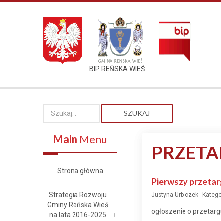
BIP REŃSKA WIEŚ
SZUKAJ
Main
Menu
PRZETA
Strona główna
Pierwszy przetar
Strategia Rozwoju
Justyna Urbiczek
Katego
Gminy Reńska Wieś
ogłoszenie o przetarg
na lata 2016-2025