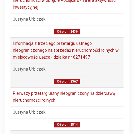
nieruchomości w obrębie Pociękarb - strefa aktywności
inwestycyjnej
Justyna Urbiczek
Odsłon: 2436
Informacja z trzeciego przetargu ustnego
nieograniczonego na sprzedaż nieruchomości rolnych w
miejscowości Łężce - działka nr 627 i 497
Justyna Urbiczek
Odsłon: 2367
Pierwszy przetarg ustny nieograniczony na dzierżawę
nieruchomości rolnych
Justyna Urbiczek
Odsłon: 2514