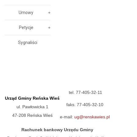
Umowy
Petycje
Sygnaliści
tel. 77-405-32-11
Urząd Gminy Reńska Wieś
faks. 77-405-32-10
ul. Pawłowicka 1
47-208 Reńska Wieś
e-mail:
ug@renskawies.pl
Rachunek bankowy Urzędu Gminy