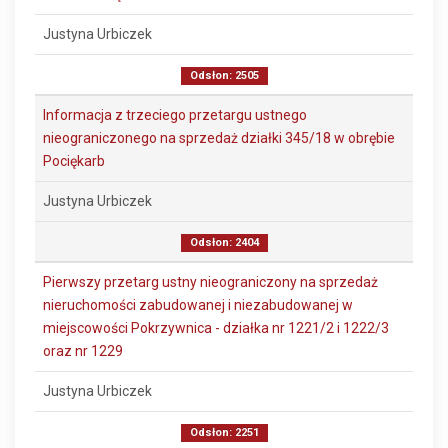
Justyna Urbiczek
Odsłon: 2505
Informacja z trzeciego przetargu ustnego
nieograniczonego na sprzedaż działki 345/18 w obrębie
Pociękarb
Justyna Urbiczek
Odsłon: 2404
Pierwszy przetarg ustny nieograniczony na sprzedaż
nieruchomości zabudowanej i niezabudowanej w
miejscowości Pokrzywnica - działka nr 1221/2 i 1222/3
oraz nr 1229
Justyna Urbiczek
Odsłon: 2251