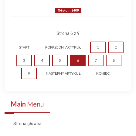
Odsłon: 2409
Strona 6 z 9
START
POPRZEDNI ARTYKUŁ
1
2
3
4
5
6
7
8
9
NASTĘPNY ARTYKUŁ
KONIEC
Main
Menu
Strona główna