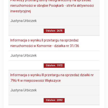
Pierwszy przetarg ustny nieograniczony na sprzedaż
nieruchomości w obrębie Pociękarb - strefa aktywności
inwestycyjnej
Justyna Urbiczek
Odsłon: 2675
Informacja o wyniku II przetargu na sprzedaż
nieruchomości w Komornie - działka nr 31/36
Justyna Urbiczek
Odsłon: 1972
Informacja o wyniku III przetargu na sprzedaż działki nr
796/4 w miejscowości Większyce
Justyna Urbiczek
Odsłon: 2092