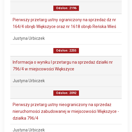
Odsłon: 2196
Pierwszy przetarg ustny ograniczony na sprzedaż dz nr
164/4 obręb Większyce oraz nr 1618 obręb Reńska Wieś
Justyna Urbiczek
Odsłon: 2255
Informacja o wyniku I przetargu na sprzedaż działki nr
796/4 w miejscowości Większyce
Justyna Urbiczek
Odsłon: 2092
Pierwszy przetarg ustny nieograniczony na sprzedaż
nieruchomości zabudowanej w miejscowości Większyce -
działka 796/4
Justyna Urbiczek