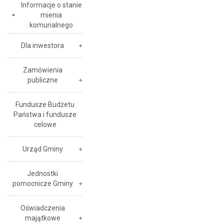
Informacje o stanie
mienia
komunalnego
Dla inwestora
Zamówienia
publiczne
Fundusze Budżetu
Państwa i fundusze
celowe
Urząd Gminy
Jednostki
pomocnicze Gminy
Oświadczenia
majątkowe