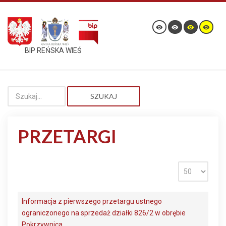
BIP REŃSKA WIEŚ
SZUKAJ
PRZETARGI
Informacja z pierwszego przetargu ustnego
ograniczonego na sprzedaż działki 826/2 w obrębie
Pokrzywnica