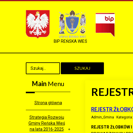
BIP REŃSKA WIEŚ
SZUKAJ
Main
Menu
REJEST
Strona główna
REJESTR ŻŁOBK
Strategia Rozwoju
Admin_Gmina
Kategoria
Gminy Reńska Wieś
REJESTR ŻŁOBKÓW I
na lata 2016-2025