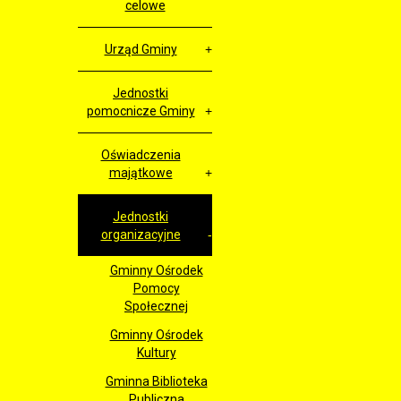
celowe
Urząd Gminy
Jednostki
pomocnicze Gminy
Oświadczenia
majątkowe
Jednostki
organizacyjne
Gminny Ośrodek
Pomocy
Społecznej
Gminny Ośrodek
Kultury
Gminna Biblioteka
Publiczna