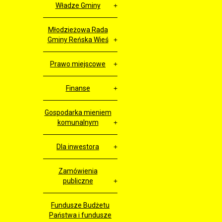
Władze Gminy
Młodzieżowa Rada
Gminy Reńska Wieś
Prawo miejscowe
Finanse
Gospodarka mieniem
komunalnym
Dla inwestora
Zamówienia
publiczne
Fundusze Budżetu
Państwa i fundusze