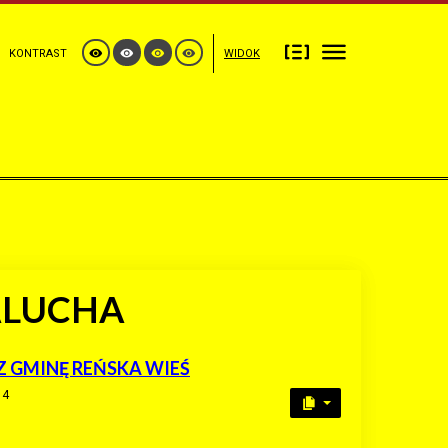
KONTRAST
WIDOK
ALUCHA
 GMINĘ REŃSKA WIEŚ
14