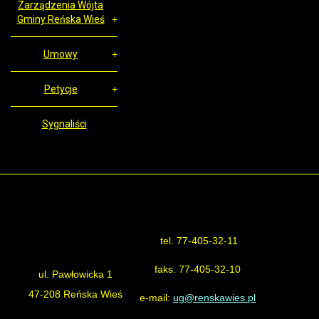
Zarządzenia Wójta
Gminy Reńska Wieś
Umowy
Petycje
Sygnaliści
tel. 77-405-32-11
Urząd Gminy Reńska Wieś
faks. 77-405-32-10
ul. Pawłowicka 1
47-208 Reńska Wieś
e-mail:
ug@renskawies.pl