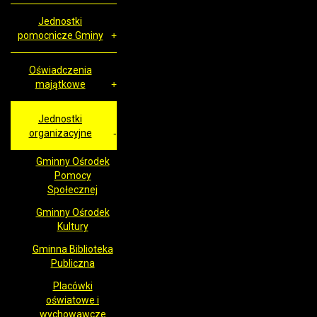
Jednostki
pomocnicze Gminy
Oświadczenia
majątkowe
Jednostki
organizacyjne
Gminny Ośrodek
Pomocy
Społecznej
Gminny Ośrodek
Kultury
Gminna Biblioteka
Publiczna
Placówki
oświatowe i
wychowawcze