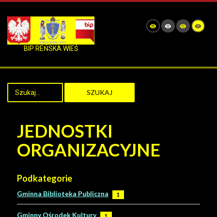
BIP REŃSKA WIEŚ
SZUKAJ
JEDNOSTKI
ORGANIZACYJNE
Podkategorie
Gminna Biblioteka Publiczna
1
Gminny Ośrodek Kultury
1