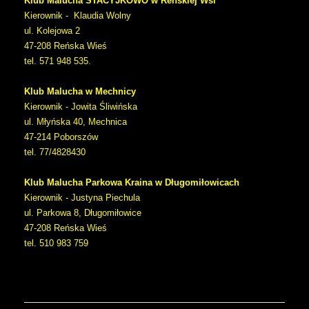
Klub Malucha STACYJKOWO w Reńskiej Wsi
Kierownik - Klaudia Wolny
ul. Kolejowa 2
47-208 Reńska Wieś
tel. 571 948 535.
Klub Malucha w Mechnicy
Kierownik - Jowita Śliwińska
ul. Młyńska 40, Mechnica
47-214 Poborszów
tel. 77/4828430
Klub Malucha Parkowa Kraina w Długomiłowicach
Kierownik - Justyna Piechula
ul. Parkowa 8, Długomiłowice
47-208 Reńska Wieś
tel. 510 983 759