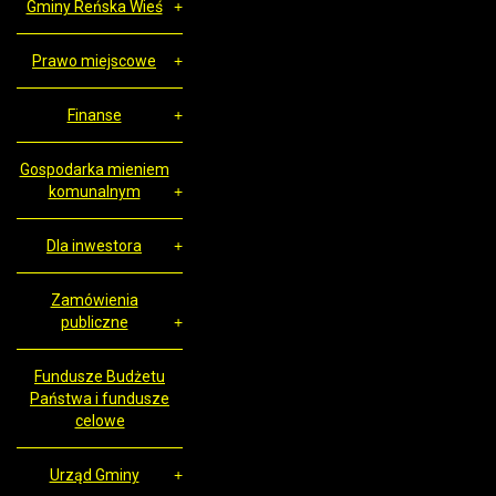
Gminy Reńska Wieś
Prawo miejscowe
Finanse
Gospodarka mieniem
komunalnym
Dla inwestora
Zamówienia
publiczne
Fundusze Budżetu
Państwa i fundusze
celowe
Urząd Gminy