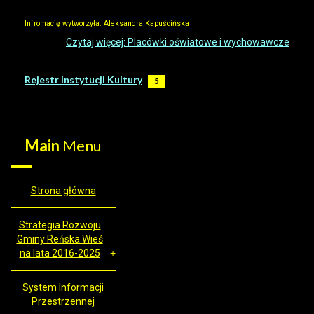
Infromację wytworzyła: Aleksandra Kapuścińska
Czytaj więcej: Placówki oświatowe i wychowawcze
Rejestr Instytucji Kultury
5
Main
Menu
Strona główna
Strategia Rozwoju
Gminy Reńska Wieś
na lata 2016-2025
System Informacji
Przestrzennej