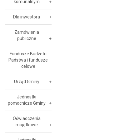
komunalnym
Dla inwestora
Zamówienia
publiczne
Fundusze Budżetu
Państwa i fundusze
celowe
Urząd Gminy
Jednostki
pomocnicze Gminy
Oświadczenia
majątkowe