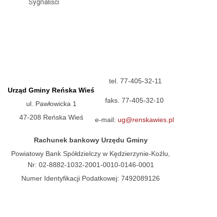
Sygnaliści
tel. 77-405-32-11
Urząd Gminy Reńska Wieś
faks. 77-405-32-10
ul. Pawłowicka 1
47-208 Reńska Wieś
e-mail:
ug@renskawies.pl
Rachunek bankowy Urzędu Gminy
Powiatowy Bank Spółdzielczy w Kędzierzynie-Koźlu,
Nr: 02-8882-1032-2001-0010-0146-0001
Numer Identyfikacji Podatkowej: 7492089126