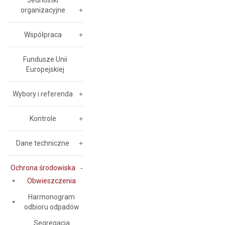
Jednostki
organizacyjne
Współpraca
Fundusze Unii
Europejskiej
Wybory i referenda
Kontrole
Dane techniczne
Ochrona środowiska
Obwieszczenia
Harmonogram
odbioru odpadów
Segregacja