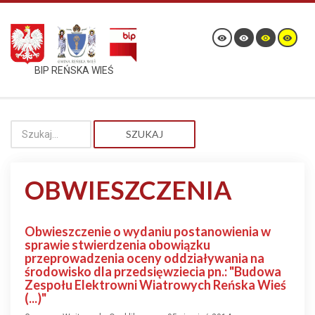
BIP REŃSKA WIEŚ
SZUKAJ
OBWIESZCZENIA
Obwieszczenie o wydaniu postanowienia w
sprawie stwierdzenia obowiązku
przeprowadzenia oceny oddziaływania na
środowisko dla przedsięwziecia pn.: "Budowa
Zespołu Elektrowni Wiatrowych Reńska Wieś
(...)"