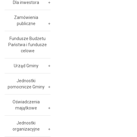
Dla inwestora
Zamówienia
publiczne
Fundusze Budżetu
Państwa i fundusze
celowe
Urząd Gminy
Jednostki
pomocnicze Gminy
Oświadczenia
majątkowe
Jednostki
organizacyjne