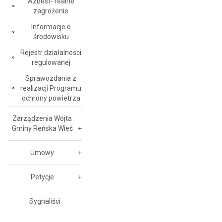
Azbest- realne
zagrożenie
Informacje o
środowisku
Rejestr działalności
regulowanej
Sprawozdania z
realizacji Programu
ochrony powietrza
Zarządzenia Wójta
Gminy Reńska Wieś
Umowy
Petycje
Sygnaliści