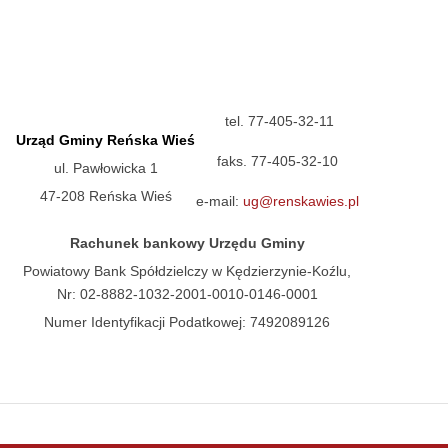
tel. 77-405-32-11
Urząd Gminy Reńska Wieś
faks. 77-405-32-10
ul. Pawłowicka 1
47-208 Reńska Wieś
e-mail:
ug@renskawies.pl
Rachunek bankowy Urzędu Gminy
Powiatowy Bank Spółdzielczy w Kędzierzynie-Koźlu,
Nr: 02-8882-1032-2001-0010-0146-0001
Numer Identyfikacji Podatkowej: 7492089126