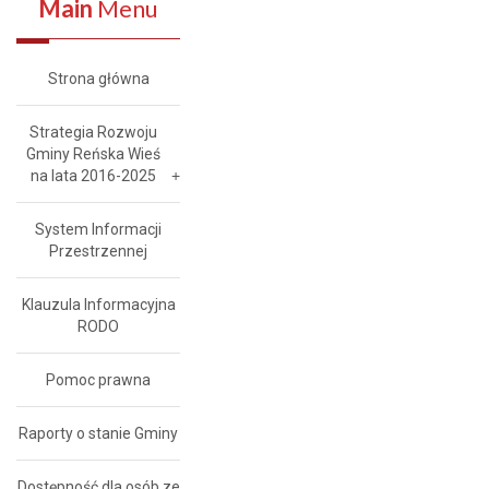
Main
Menu
Strona główna
Strategia Rozwoju
Gminy Reńska Wieś
na lata 2016-2025
System Informacji
Przestrzennej
Klauzula Informacyjna
RODO
Pomoc prawna
Raporty o stanie Gminy
Dostępność dla osób ze