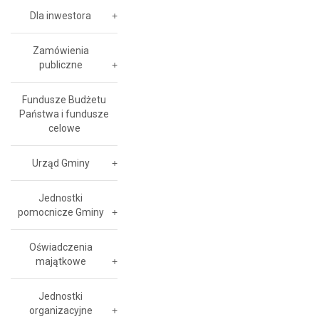
Dla inwestora
Zamówienia
publiczne
Fundusze Budżetu
Państwa i fundusze
celowe
Urząd Gminy
Jednostki
pomocnicze Gminy
Oświadczenia
majątkowe
Jednostki
organizacyjne