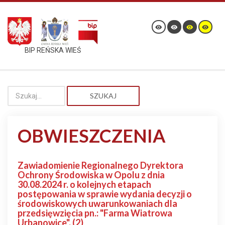
BIP REŃSKA WIEŚ
SZUKAJ
OBWIESZCZENIA
Zawiadomienie Regionalnego Dyrektora
Ochrony Środowiska w Opolu z dnia
30.08.2024 r. o kolejnych etapach
postępowania w sprawie wydania decyzji o
środowiskowych uwarunkowaniach dla
przedsięwzięcia pn.: "Farma Wiatrowa
Urbanowice". (2)