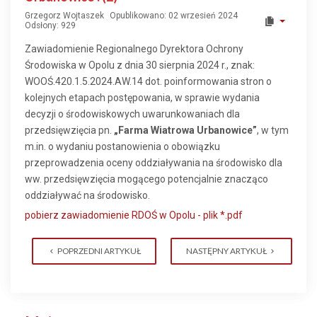
Grzegorz Wojtaszek
Opublikowano: 02 wrzesień 2024
Odsłony: 929
Zawiadomienie Regionalnego Dyrektora Ochrony
Środowiska w Opolu z dnia 30 sierpnia 2024 r., znak:
WOOŚ.420.1.5.2024.AW.14 dot. poinformowania stron o
kolejnych etapach postępowania, w sprawie wydania
decyzji o środowiskowych uwarunkowaniach dla
przedsięwzięcia pn.
„Farma Wiatrowa Urbanowice”
, w tym
m.in. o wydaniu postanowienia o obowiązku
przeprowadzenia oceny oddziaływania na środowisko dla
ww. przedsięwzięcia mogącego potencjalnie znacząco
oddziaływać na środowisko.
pobierz zawiadomienie RDOŚ w Opolu - plik *.pdf
POPRZEDNI ARTYKUŁ
NASTĘPNY ARTYKUŁ