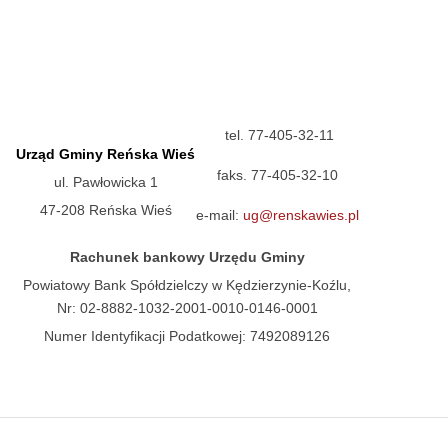
tel. 77-405-32-11
Urząd Gminy Reńska Wieś
faks. 77-405-32-10
ul. Pawłowicka 1
47-208 Reńska Wieś
e-mail:
ug@renskawies.pl
Rachunek bankowy Urzędu Gminy
Powiatowy Bank Spółdzielczy w Kędzierzynie-Koźlu,
Nr: 02-8882-1032-2001-0010-0146-0001
Numer Identyfikacji Podatkowej: 7492089126