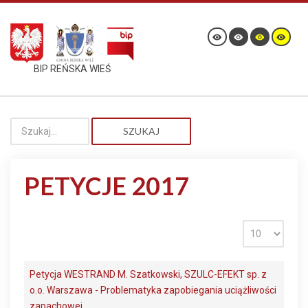
BIP REŃSKA WIEŚ
SZUKAJ
PETYCJE 2017
Petycja WESTRAND M. Szatkowski, SZULC-EFEKT sp. z
o.o. Warszawa - Problematyka zapobiegania uciążliwości
zapachowej