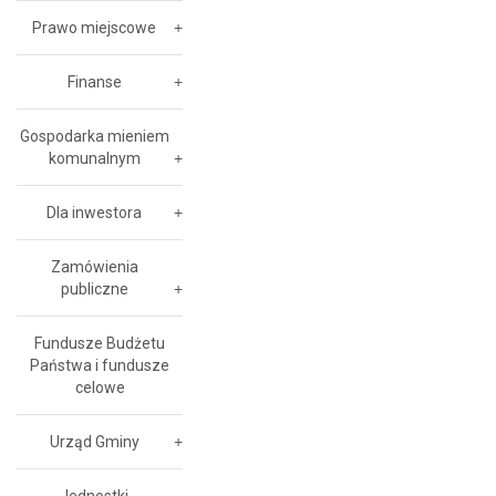
Prawo miejscowe
Finanse
Gospodarka mieniem
komunalnym
Dla inwestora
Zamówienia
publiczne
Fundusze Budżetu
Państwa i fundusze
celowe
Urząd Gminy