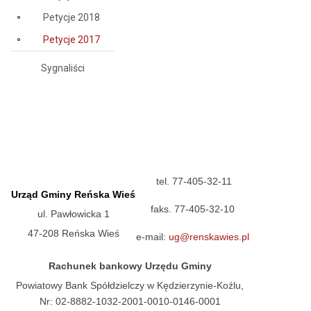
Petycje 2018
Petycje 2017
Sygnaliści
tel. 77-405-32-11
Urząd Gminy Reńska Wieś
faks. 77-405-32-10
ul. Pawłowicka 1
47-208 Reńska Wieś
e-mail:
ug@renskawies.pl
Rachunek bankowy Urzędu Gminy
Powiatowy Bank Spółdzielczy w Kędzierzynie-Koźlu,
Nr: 02-8882-1032-2001-0010-0146-0001