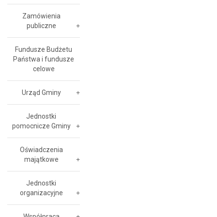
Zamówienia
publiczne
Fundusze Budżetu
Państwa i fundusze
celowe
Urząd Gminy
Jednostki
pomocnicze Gminy
Oświadczenia
majątkowe
Jednostki
organizacyjne
Współpraca