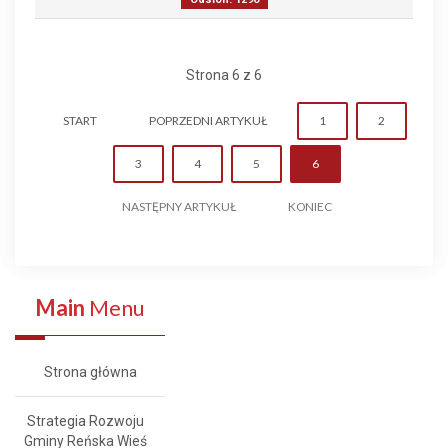
Strona 6 z 6
START
POPRZEDNI ARTYKUŁ
1
2
3
4
5
6
NASTĘPNY ARTYKUŁ
KONIEC
Main
Menu
Strona główna
Strategia Rozwoju
Gminy Reńska Wieś