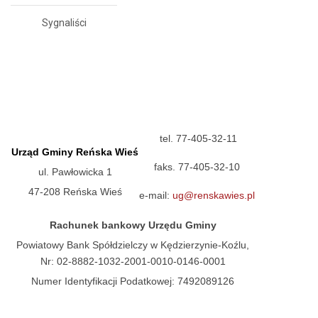
Sygnaliści
tel. 77-405-32-11
Urząd Gminy Reńska Wieś
faks. 77-405-32-10
ul. Pawłowicka 1
47-208 Reńska Wieś
e-mail:
ug@renskawies.pl
Rachunek bankowy Urzędu Gminy
Powiatowy Bank Spółdzielczy w Kędzierzynie-Koźlu,
Nr: 02-8882-1032-2001-0010-0146-0001
Numer Identyfikacji Podatkowej: 7492089126