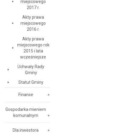
miejscowego
2017 r.
Akty prawa
miejscowego
2016 r.
Akty prawa
miejscowego rok
2015 i lata
wcześniejsze
Uchwały Rady
Gminy
Statut Gminy
Finanse
Gospodarka mieniem
komunalnym
Dla inwestora