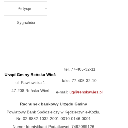
Petycje
Sygnaliści
tel. 77-405-32-11
Urząd Gminy Reńska Wieś
faks. 77-405-32-10
ul. Pawłowicka 1
47-208 Reńska Wieś
e-mail:
ug@renskawies.pl
Rachunek bankowy Urzędu Gminy
Powiatowy Bank Spółdzielczy w Kędzierzynie-Koźlu,
Nr: 02-8882-1032-2001-0010-0146-0001
Numer Identyfikacji Podatkowej: 7492089126