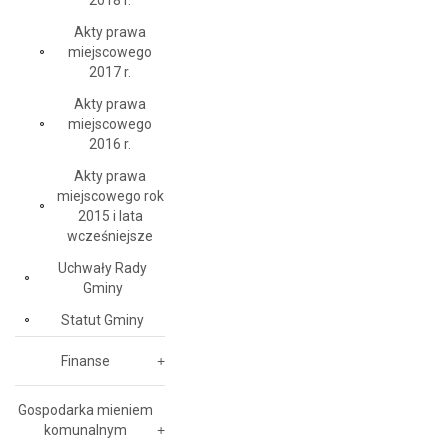
2018 r.
Akty prawa
miejscowego
2017 r.
Akty prawa
miejscowego
2016 r.
Akty prawa
miejscowego rok
2015 i lata
wcześniejsze
Uchwały Rady
Gminy
Statut Gminy
Finanse
Gospodarka mieniem
komunalnym