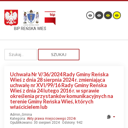
BIP REŃSKA WIEŚ
SZUKAJ
Uchwała Nr V/36/2024 Rady Gminy Reńska
Wieś z dnia 28 sierpnia 2024 r. zmieniająca
uchwałę nr XVI/99/16 Rady Gminy Reńska
Wieś z dnia 24 lutego 2016 r. w sprawie
określenia przystanków komunikacyjnych na
terenie Gminy Reńska Wieś, których
właścicielem lub
Admin_Gmina
Kategoria:
Akty prawa miejscowego 2024r.
Opublikowano: 30 sierpień 2024
Odsłony: 942