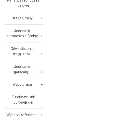
Państwa i fundusze
celowe
Urząd Gminy
Jednostki
pomocnicze Gminy
Oświadczenia
majątkowe
Jednostki
organizacyjne
Współpraca
Fundusze Unii
Europejskiej
Wybory i referenda