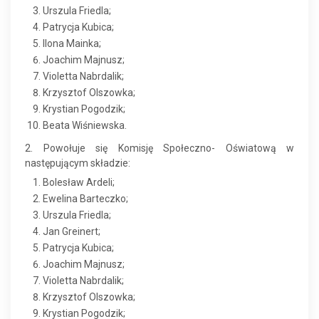
Urszula Friedla;
Patrycja Kubica;
Ilona Mainka;
Joachim Majnusz;
Violetta Nabrdalik;
Krzysztof Olszowka;
Krystian Pogodzik;
Beata Wiśniewska.
2. Powołuje się Komisję Społeczno- Oświatową w
następującym składzie:
Bolesław Ardeli;
Ewelina Barteczko;
Urszula Friedla;
Jan Greinert;
Patrycja Kubica;
Joachim Majnusz;
Violetta Nabrdalik;
Krzysztof Olszowka;
Krystian Pogodzik;