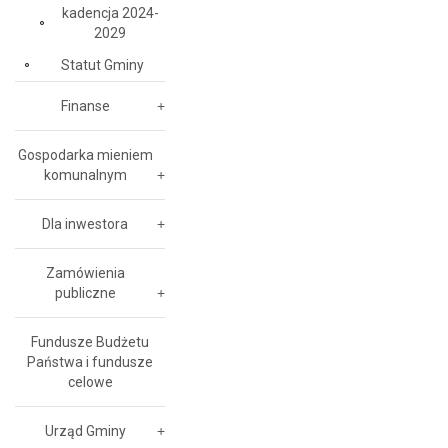
kadencja 2024-
2029
Statut Gminy
Finanse
Gospodarka mieniem
komunalnym
Dla inwestora
Zamówienia
publiczne
Fundusze Budżetu
Państwa i fundusze
celowe
Urząd Gminy