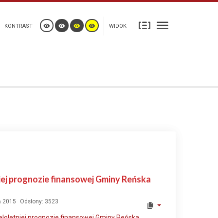
KONTRAST
WIDOK
niej prognozie finansowej Gminy Reńska
ń 2015
Odsłony: 3523
eloletniej prognozie finansowej Gminy Reńska