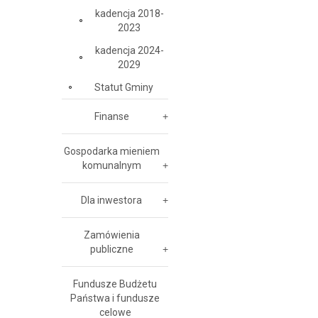
kadencja 2018-
2023
kadencja 2024-
2029
Statut Gminy
Finanse
Gospodarka mieniem
komunalnym
Dla inwestora
Zamówienia
publiczne
Fundusze Budżetu
Państwa i fundusze
celowe