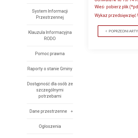
Wieś- pobierz plik (*pd
System Informacji
Wykaz przedsięwzięć W
Przestrzennej
POPRZEDNI ART
Klauzula Informacyjna
RODO
Pomoc prawna
Raporty o stanie Gminy
Dostępność dla osób ze
szczególnymi
potrzebami
Dane przestrzenne
Ogłoszenia