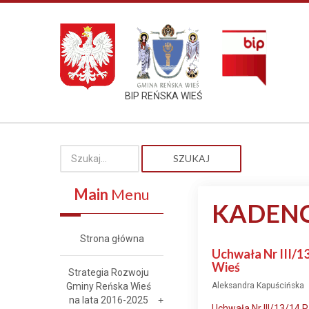
BIP REŃSKA WIEŚ
SZUKAJ
Main
Menu
KADENC
Strona główna
Uchwała Nr III/13
Wieś
Strategia Rozwoju
Gminy Reńska Wieś
Aleksandra Kapuścińska
na lata 2016-2025
Uchwała Nr III/13/14 