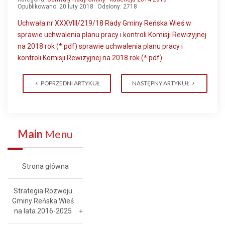
Opublikowano: 20 luty 2018
Odsłony: 2718
Uchwała nr XXXVIII/219/18 Rady Gminy Reńska Wieś w
sprawie uchwalenia planu pracy i kontroli Komisji Rewizyjnej
na 2018 rok (*.pdf) sprawie uchwalenia planu pracy i
kontroli Komisji Rewizyjnej na 2018 rok (*.pdf)
POPRZEDNI ARTYKUŁ
NASTĘPNY ARTYKUŁ
Main
Menu
Strona główna
Strategia Rozwoju
Gminy Reńska Wieś
na lata 2016-2025