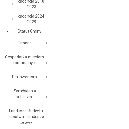
kadencja 2018-
2023
kadencja 2024-
2029
Statut Gminy
Finanse
Gospodarka mieniem
komunalnym
Dla inwestora
Zamówienia
publiczne
Fundusze Budżetu
Państwa i fundusze
celowe