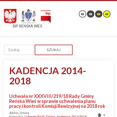
BIP REŃSKA WIEŚ
SZUKAJ
KADENCJA 2014-
2018
Uchwała nr XXXVIII/219/18 Rady Gminy
Reńska Wieś w sprawie uchwalenia planu
pracy i kontroli Komisji Rewizyjnej na 2018 rok
Admin_Gmina
Kategoria:
Uchwały Rady Gminy - kadencja 2014-2018