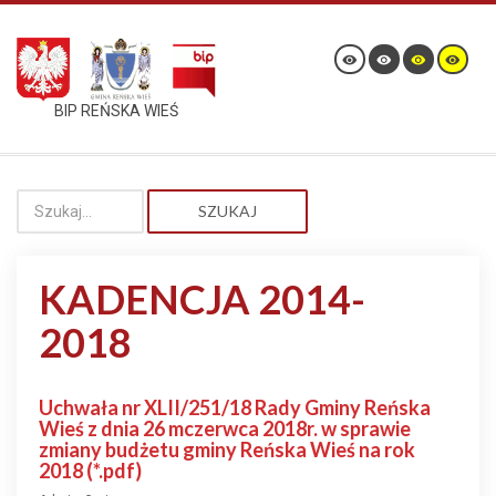
BIP REŃSKA WIEŚ
SZUKAJ
KADENCJA 2014-
2018
Uchwała nr XLII/251/18 Rady Gminy Reńska
Wieś z dnia 26 mczerwca 2018r. w sprawie
zmiany budżetu gminy Reńska Wieś na rok
2018 (*.pdf)