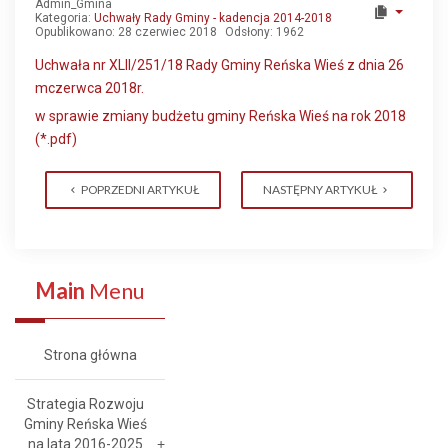
Admin_Gmina
Kategoria:
Uchwały Rady Gminy - kadencja 2014-2018
Opublikowano: 28 czerwiec 2018
Odsłony: 1962
Uchwała nr XLII/251/18 Rady Gminy Reńska Wieś z dnia 26
mczerwca 2018r.
w sprawie zmiany budżetu gminy Reńska Wieś na rok 2018
(*.pdf)
POPRZEDNI ARTYKUŁ
NASTĘPNY ARTYKUŁ
Main
Menu
Strona główna
Strategia Rozwoju
Gminy Reńska Wieś
na lata 2016-2025