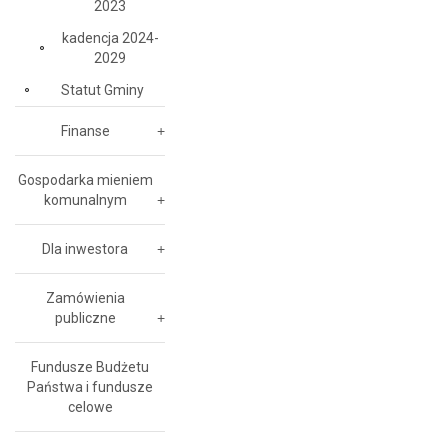
2023
kadencja 2024-
2029
Statut Gminy
Finanse
Gospodarka mieniem
komunalnym
Dla inwestora
Zamówienia
publiczne
Fundusze Budżetu
Państwa i fundusze
celowe