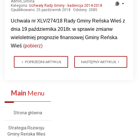
Admin_Gmina
Kategoria:
Uchwały Rady Gminy - kadencja 2014-2018
Opublikowano: 25 październik 2018
Odsłony: 2085
Uchwała nr XLV/274/18 Rady Gminy Reńska Wieś z
dnia 19 października 2018r. w sprawie zmianw
wieloletniej prognozie finansowej Gminy Reńska
Wieś
(pobierz)
POPRZEDNI ARTYKUŁ
NASTĘPNY ARTYKUŁ
Main
Menu
Strona główna
Strategia Rozwoju
Gminy Reńska Wieś