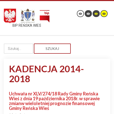
BIP REŃSKA WIEŚ
SZUKAJ
KADENCJA 2014-
2018
Uchwała nr XLV/274/18 Rady Gminy Reńska
Wieś z dnia 19 października 2018r. w sprawie
zmianw wieloletniej prognozie finansowej
Gminy Reńska Wieś