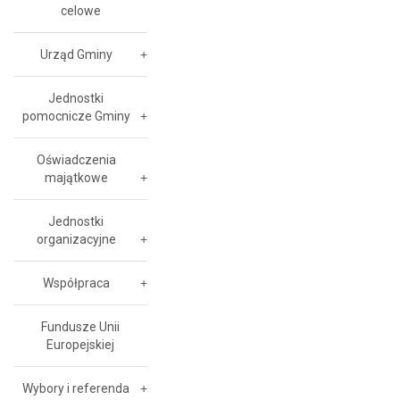
celowe
Urząd Gminy
Jednostki
pomocnicze Gminy
Oświadczenia
majątkowe
Jednostki
organizacyjne
Współpraca
Fundusze Unii
Europejskiej
Wybory i referenda