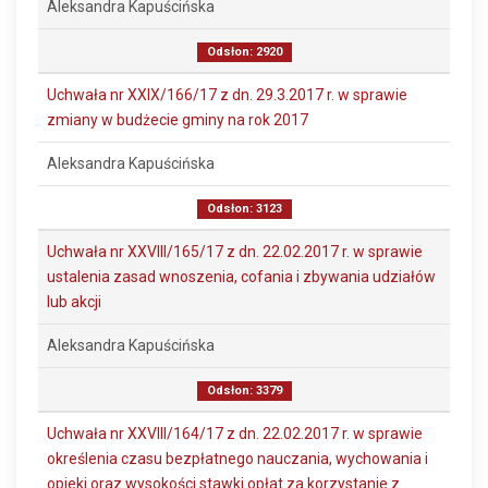
Aleksandra Kapuścińska
Odsłon: 2920
Uchwała nr XXIX/166/17 z dn. 29.3.2017 r. w sprawie
zmiany w budżecie gminy na rok 2017
Aleksandra Kapuścińska
Odsłon: 3123
Uchwała nr XXVIII/165/17 z dn. 22.02.2017 r. w sprawie
ustalenia zasad wnoszenia, cofania i zbywania udziałów
lub akcji
Aleksandra Kapuścińska
Odsłon: 3379
Uchwała nr XXVIII/164/17 z dn. 22.02.2017 r. w sprawie
określenia czasu bezpłatnego nauczania, wychowania i
opieki oraz wysokości stawki opłat za korzystanie z