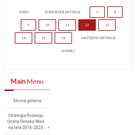
START
POPRZEDNI ARTYKUŁ
7
8
9
10
11
12
13
14
15
16
NASTĘPNY ARTYKUŁ
KONIEC
Main
Menu
Strona główna
Strategia Rozwoju
Gminy Reńska Wieś
na lata 2016-2025