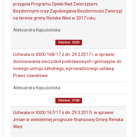
przyjęcia Programu Opieki Nad Zwierzętami
Bezdomnymi oraz Zapobiegania Bezdomności Zwierząt
na terenie gminy Reńska Wieś w 2017 roku
Aleksandra Kapuścińska
Odsłon: 3220
Uchwała nr XXIX/168/17 z dn. 29.3.2017 r. w sprawie
dostosowania sieci szkół podstawowych i gimnazjów do
nowego ustroju szkolnego, wprowadzonego ustawą-
Prawo oświatowe
Aleksandra Kapuścińska
Odsłon: 3100
Uchwała nr XXIX/167/17 z dn. 29.3.2017r. w sprawie
zmian w wieloletniej prognozie finansowej Gminy Reńska
Wieś