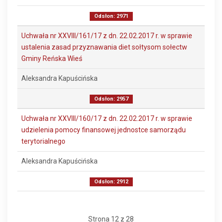
Odsłon: 2971
Uchwała nr XXVIII/161/17 z dn. 22.02.2017 r. w sprawie
ustalenia zasad przyznawania diet sołtysom sołectw
Gminy Reńska Wieś
Aleksandra Kapuścińska
Odsłon: 2957
Uchwała nr XXVIII/160/17 z dn. 22.02.2017 r. w sprawie
udzielenia pomocy finansowej jednostce samorządu
terytorialnego
Aleksandra Kapuścińska
Odsłon: 2912
Strona 12 z 28