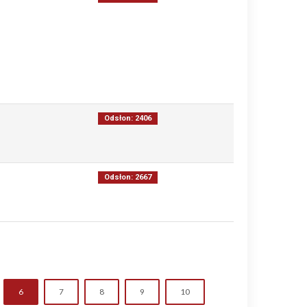
Odsłon: 2406
Odsłon: 2667
6
7
8
9
10