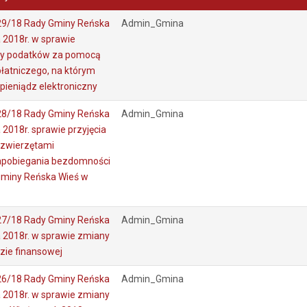
29/18 Rady Gminy Reńska
Admin_Gmina
 2018r. w sprawie
ty podatków za pomocą
łatniczego, na którym
pieniądz elektroniczny
28/18 Rady Gminy Reńska
Admin_Gmina
 2018r. sprawie przyjęcia
 zwierzętami
pobiegania bezdomności
 gminy Reńska Wieś w
27/18 Rady Gminy Reńska
Admin_Gmina
a 2018r. w sprawie zmiany
ozie finansowej
26/18 Rady Gminy Reńska
Admin_Gmina
a 2018r. w sprawie zmiany