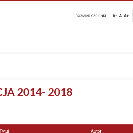
A-
A
A+
ROZMIAR CZCIONKI
JA 2014- 2018
Tytuł
Autor