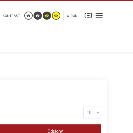
KONTRAST
WIDOK
Odsłony