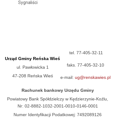
Sygnaliści
tel. 77-405-32-11
Urząd Gminy Reńska Wieś
faks. 77-405-32-10
ul. Pawłowicka 1
47-208 Reńska Wieś
e-mail:
ug@renskawies.pl
Rachunek bankowy Urzędu Gminy
Powiatowy Bank Spółdzielczy w Kędzierzynie-Koźlu,
Nr: 02-8882-1032-2001-0010-0146-0001
Numer Identyfikacji Podatkowej: 7492089126