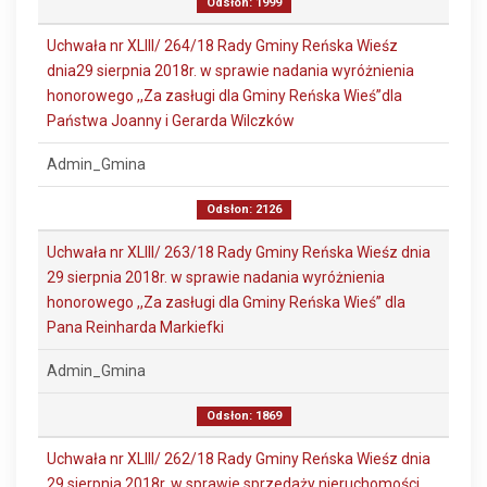
Odsłon: 1999
Uchwała nr XLIII/ 264/18 Rady Gminy Reńska Wieśz
dnia29 sierpnia 2018r. w sprawie nadania wyróżnienia
honorowego ,,Za zasługi dla Gminy Reńska Wieś”dla
Państwa Joanny i Gerarda Wilczków
Admin_Gmina
Odsłon: 2126
Uchwała nr XLIII/ 263/18 Rady Gminy Reńska Wieśz dnia
29 sierpnia 2018r. w sprawie nadania wyróżnienia
honorowego ,,Za zasługi dla Gminy Reńska Wieś” dla
Pana Reinharda Markiefki
Admin_Gmina
Odsłon: 1869
Uchwała nr XLIII/ 262/18 Rady Gminy Reńska Wieśz dnia
29 sierpnia 2018r. w sprawie sprzedaży nieruchomości