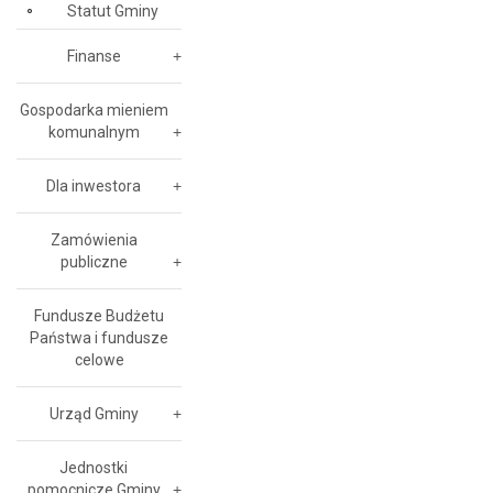
Statut Gminy
Finanse
Gospodarka mieniem
komunalnym
Dla inwestora
Zamówienia
publiczne
Fundusze Budżetu
Państwa i fundusze
celowe
Urząd Gminy
Jednostki
pomocnicze Gminy