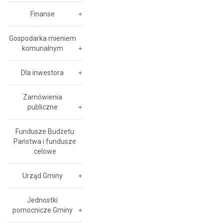
Finanse
Gospodarka mieniem
komunalnym
Dla inwestora
Zamówienia
publiczne
Fundusze Budżetu
Państwa i fundusze
celowe
Urząd Gminy
Jednostki
pomocnicze Gminy