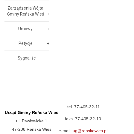
Zarządzenia Wójta
Gminy Reńska Wieś
Umowy
Petycje
Sygnaliści
tel. 77-405-32-11
Urząd Gminy Reńska Wieś
faks. 77-405-32-10
ul. Pawłowicka 1
47-208 Reńska Wieś
e-mail:
ug@renskawies.pl