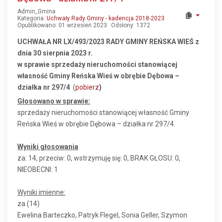
Admin_Gmina
Kategoria:
Uchwały Rady Gminy - kadencja 2018-2023
Opublikowano: 01 wrzesień 2023
Odsłony: 1372
UCHWAŁA NR LX/493/2023 RADY GMINY REŃSKA WIEŚ z
dnia 30 sierpnia 2023 r.
w sprawie sprzedaży nieruchomości stanowiącej
własność Gminy Reńska Wieś w obrębie Dębowa –
działka nr 297/4
(
pobierz
)
Głosowano w sprawie:
sprzedaży nieruchomości stanowiącej własność Gminy
Reńska Wieś w obrębie Dębowa – działka nr 297/4.
Wyniki głosowania
za: 14, przeciw: 0, wstrzymuję się: 0, BRAK GŁOSU: 0,
NIEOBECNI: 1
Wyniki imienne:
za (14)
Ewelina Barteczko, Patryk Flegel, Sonia Geller, Szymon