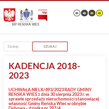
BIP REŃSKA WIEŚ
SZUKAJ
KADENCJA 2018-
2023
UCHWAŁA NR LX/493/2023 RADY GMINY
REŃSKA WIEŚ z dnia 30 sierpnia 2023 r. w
sprawie sprzedaży nieruchomości stanowiącej
własność Gminy Reńska Wieś w obrębie
Dębowa – działka nr 297/4