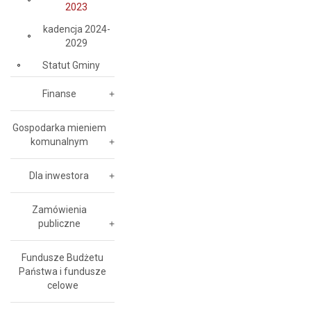
2023
kadencja 2024-
2029
Statut Gminy
Finanse
Gospodarka mieniem
komunalnym
Dla inwestora
Zamówienia
publiczne
Fundusze Budżetu
Państwa i fundusze
celowe