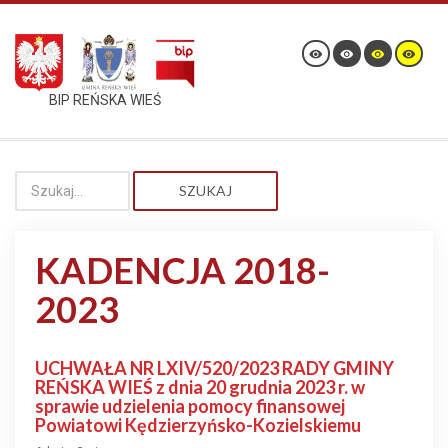
BIP REŃSKA WIEŚ
SZUKAJ
KADENCJA 2018-
2023
UCHWAŁA NR LXIV/520/2023 RADY GMINY
REŃSKA WIEŚ z dnia 20 grudnia 2023 r. w
sprawie udzielenia pomocy finansowej
Powiatowi Kędzierzyńsko-Kozielskiemu