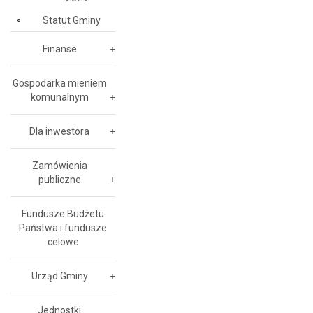
Statut Gminy
Finanse
Gospodarka mieniem
komunalnym
Dla inwestora
Zamówienia
publiczne
Fundusze Budżetu
Państwa i fundusze
celowe
Urząd Gminy
Jednostki