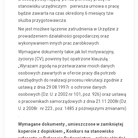
stanowisku urzędniczym
pierwsza umowa o pracę
będzie zawarta na czas określony 6 miesięcy tzw
służba przygotowawcza.
Nie jest możliwe łączenie zatrudnienia w Urzędzie z
prowadzeniem działalności gospodarczej oraz
wykonywaniem innych prac zarobkowych.
Wymagane dokumenty takie jak list motywacyjny,
życiorys (CV), powinny być opatrzone klauzulą :
„Wyrażam zgodę na przetwarzanie moich danych
osobowych zawartych w ofercie pracy dla potrzeb
niezbędnych do realizacji procesu rekrutacji zgodnie z
ustawą z dnia 29.08.1997r. o ochronie danych
osobowych (Dz. U. z 2002 nr 101, poz. 926) oraz ustawą
o pracownikach samorządowych z dnia 21.11.2008r.(Dz.
U. z 2008r.
nr 223 , poz. 1485 z późniejszymi zmianami)
.
Wymagane dokumenty , umieszczone w zamkniętej
kopercie z dopiskiem „ Konkurs na stanowisko