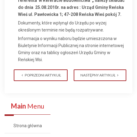
referenta
w Referacie Budownictwa
„ należy składać
do dnia
25.08.2010r. na adres : Urząd Gminy Reńska
Wieś ul. Pawłowicka 1; 47-208 Reńska Wieś pokój 7.
Dokumenty, które wpłynął do Urzędu po wyżej
określonym terminie nie będą rozpatrywane.
Informacja o wyniku naboru będzie umieszczona w
Biuletynie Informacji Publicznej na stronie internetowej
Gminy oraz na tablicy ogłoszeń Urzędu Gminy w
Reńskiej Wsi.
POPRZEDNI ARTYKUŁ
NASTĘPNY ARTYKUŁ
Main
Menu
Strona główna