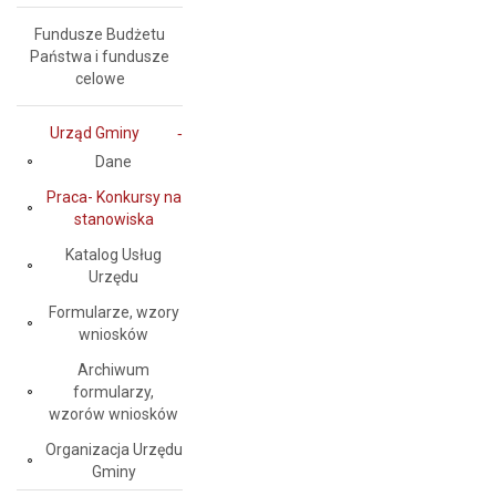
Fundusze Budżetu
Państwa i fundusze
celowe
Urząd Gminy
Dane
Praca- Konkursy na
stanowiska
Katalog Usług
Urzędu
Formularze, wzory
wniosków
Archiwum
formularzy,
wzorów wniosków
Organizacja Urzędu
Gminy