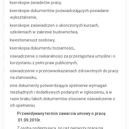
kserokopie świadectw pracy,
·
kserokopie dokumentów poświadczających posiadane
·
wykształcenie,
kserokopie zaświadczeń o ukończonych kursach,
·
szkoleniach w zakresie budownictwa,
kwestionariusz osobowy,
·
kserokopia dokumentu tożsamości,,
·
oświadczenie o niekaralności za przestępstwa umyślne i o
·
korzystaniu z pełni praw publicznych,
oświadczenie o przeciwwskazaniach zdrowotnych do pracy
·
na stanowisku,
inne dokumenty potwierdzające spełnienie wymagań
·
niezbędnych i dodatkowych podanych w ogłoszeniu, a w
razie braku takich dokumentów stosowne oświadczenie o
ich spełnieniu.
Przewidywany termin zawarcia umowy o pracę
01.09.2010r.
Z osobą podejmującą
po raz pierwszy pracę na