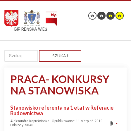
BIP REŃSKA WIEŚ
SZUKAJ
PRACA- KONKURSY
NA STANOWISKA
Stanowisko referenta na 1 etat w Referacie
Budownictwa
Aleksandra Kapuścińska
Opublikowano: 11 sierpień 2010
Odsłony: 5840