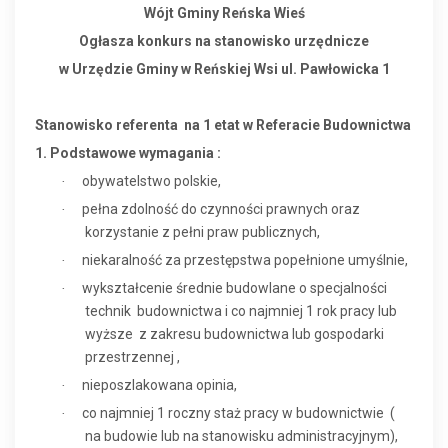
Wójt Gminy Reńska Wieś
Ogłasza konkurs na stanowisko urzędnicze
w Urzędzie Gminy w Reńskiej Wsi ul. Pawłowicka 1
Stanowisko referenta
na 1 etat w Referacie Budownictwa
1. Podstawowe wymagania :
obywatelstwo polskie,
·
pełna zdolność do czynności prawnych oraz
·
korzystanie z pełni praw publicznych,
niekaralność za przestępstwa popełnione umyślnie,
·
wykształcenie średnie budowlane o specjalności
·
technik
budownictwa i co najmniej 1 rok pracy lub
wyższe
z zakresu budownictwa lub gospodarki
przestrzennej ,
nieposzlakowana opinia,
·
co najmniej 1 roczny staż pracy w budownictwie
(
·
na budowie lub na stanowisku administracyjnym),