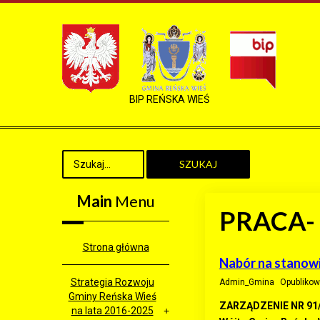
BIP REŃSKA WIEŚ
SZUKAJ
Main
Menu
PRACA-
Strona główna
Nabór na stanowi
Strategia Rozwoju
Admin_Gmina
Opublikow
Gminy Reńska Wieś
ZARZĄDZENIE NR 91
na lata 2016-2025