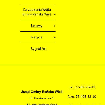
Zarządzenia Wójta
Gminy Reńska Wieś
Umowy
Petycje
Sygnaliści
tel. 77-405-32-11
Urząd Gminy Reńska Wieś
faks. 77-405-32-10
ul. Pawłowicka 1
47-208 Reńska Wieś