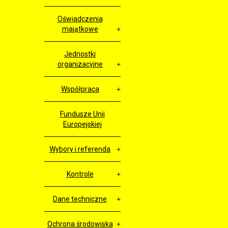
Oświadczenia
majątkowe
Jednostki
organizacyjne
Współpraca
Fundusze Unii
Europejskiej
Wybory i referenda
Kontrole
Dane techniczne
Ochrona środowiska