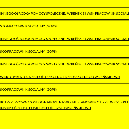
INNEGO OŚRODKA POMOCY SPOŁECZNEJ W REŃSKIEJ WSI - PRACOWNIK SOCJAL
SKO PRACOWNIK SOCJALNY (GOPS)
INNEGO OŚRODKA POMOCY SPOŁECZNEJ W REŃSKIEJ WSI - PRACOWNIK SOCJAL
SKO PRACOWNIK SOCJALNY (GOPS)
INNEGO OŚRODKA POMOCY SPOŁECZNEJ W REŃSKIEJ WSI - PRACOWNIK SOCJAL
WISKO DYREKTORA ZESPOŁU SZKOLNO-PRZEDSZKOLNEGO W REŃSKIEJ WSI
SKO PRACOWNIK SOCJALNY (GOPS)
IKU PRZEPROWADZONEGO NABORU NA WOLNE STANOWISKO URZĘDNICZE - RE
INNYM OŚRODKU POMOCY SPOŁECZNEJ W REŃSKIEJ WSI