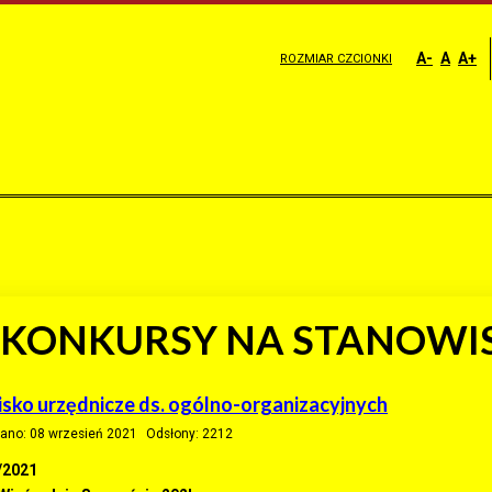
A-
A
A+
ROZMIAR CZCIONKI
 KONKURSY NA STANOWI
sko urzędnicze ds. ogólno-organizacyjnych
ano: 08 wrzesień 2021
Odsłony: 2212
/2021