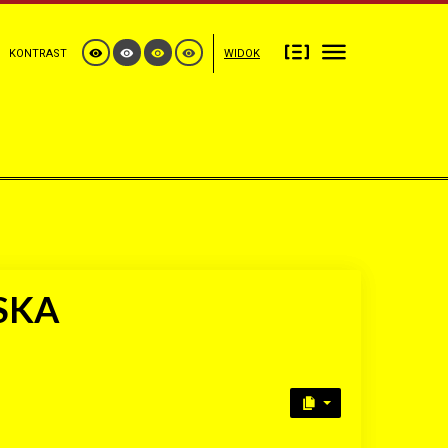
KONTRAST
WIDOK
SKA