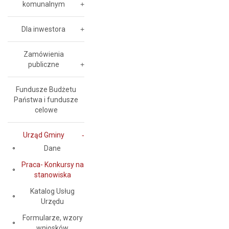
komunalnym
Dla inwestora
Zamówienia
publiczne
Fundusze Budżetu
Państwa i fundusze
celowe
Urząd Gminy
Dane
Praca- Konkursy na
stanowiska
Katalog Usług
Urzędu
Formularze, wzory
wniosków