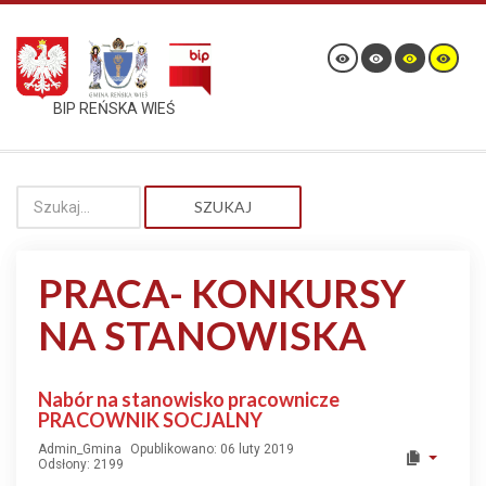
BIP REŃSKA WIEŚ
SZUKAJ
PRACA- KONKURSY
NA STANOWISKA
Nabór na stanowisko pracownicze
PRACOWNIK SOCJALNY
Admin_Gmina
Opublikowano: 06 luty 2019
Odsłony: 2199