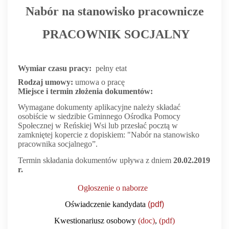
Nabór
na stanowisko pracownicze
PRACOWNIK SOCJALNY
Wymiar czasu pracy:
pełny etat
Rodzaj umowy:
umowa o pracę
Miejsce i termin złożenia dokumentów:
Wymagane dokumenty aplikacyjne należy składać
osobiście w siedzibie Gminnego Ośrodka Pomocy
Społecznej w Reńskiej Wsi lub przesłać pocztą w
zamkniętej kopercie z dopiskiem: "Nabór na stanowisko
pracownika socjalnego”.
Termin składania dokumentów upływa z dniem
20.02.2019
r.
Ogłoszenie o naborze
Oświadczenie kandydata
(pdf)
Kwestionariusz osobowy
(doc)
,
(pdf)