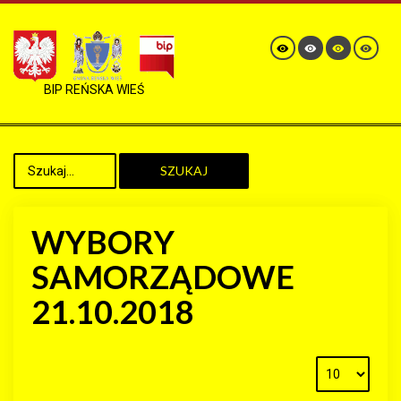
BIP REŃSKA WIEŚ
SZUKAJ
WYBORY
SAMORZĄDOWE
21.10.2018