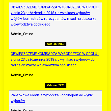
OBWIESZCZENIE KOMISARZA WYBORCZEGO W OPOLU I
z dnia 23 października 2018 r. o wynikach wyborów
wójtów, burmistrzów i prezydentów miast na obszarze
województwa opolskiego
Admin_Gmina
Odsłon: 2150
OBWIESZCZENIE KOMISARZA WYBORCZEGO W OPOLU I
z dnia 23 października 2018 r. o wynikach wyborów do
rad na obszarze województwa opolskiego
Admin_Gmina
Odsłon: 2275
Państwowa Komisja Wyborcza - ogólnopolskie wyniki
wyborów
Admin_Gmina