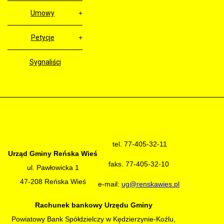
Umowy
Petycje
Sygnaliści
tel. 77-405-32-11
Urząd Gminy Reńska Wieś
faks. 77-405-32-10
ul. Pawłowicka 1
47-208 Reńska Wieś
e-mail:
ug@renskawies.pl
Rachunek bankowy Urzędu Gminy
Powiatowy Bank Spółdzielczy w Kędzierzynie-Koźlu,