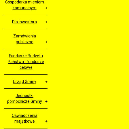
Gospodarka mieniem
komunalnym
Dla inwestora
Zamówienia
publiczne
Fundusze Budżetu
Państwa i fundusze
celowe
Urząd Gminy
Jednostki
pomocnicze Gminy
Oświadczenia
majątkowe