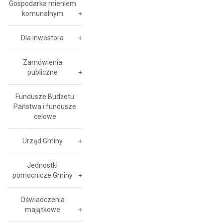
Gospodarka mieniem
komunalnym
Dla inwestora
Zamówienia
publiczne
Fundusze Budżetu
Państwa i fundusze
celowe
Urząd Gminy
Jednostki
pomocnicze Gminy
Oświadczenia
majątkowe