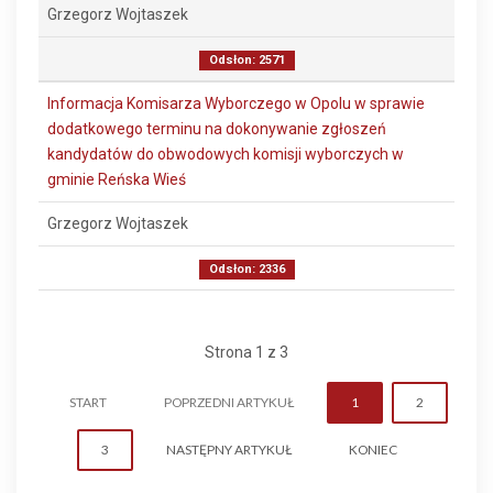
Grzegorz Wojtaszek
Odsłon: 2571
Informacja Komisarza Wyborczego w Opolu w sprawie
dodatkowego terminu na dokonywanie zgłoszeń
kandydatów do obwodowych komisji wyborczych w
gminie Reńska Wieś
Grzegorz Wojtaszek
Odsłon: 2336
Strona 1 z 3
START
POPRZEDNI ARTYKUŁ
1
2
3
NASTĘPNY ARTYKUŁ
KONIEC