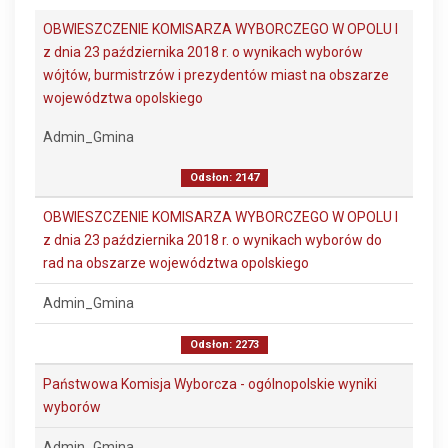
OBWIESZCZENIE KOMISARZA WYBORCZEGO W OPOLU I
z dnia 23 października 2018 r. o wynikach wyborów
wójtów, burmistrzów i prezydentów miast na obszarze
województwa opolskiego
Admin_Gmina
Odsłon: 2147
OBWIESZCZENIE KOMISARZA WYBORCZEGO W OPOLU I
z dnia 23 października 2018 r. o wynikach wyborów do
rad na obszarze województwa opolskiego
Admin_Gmina
Odsłon: 2273
Państwowa Komisja Wyborcza - ogólnopolskie wyniki
wyborów
Admin_Gmina