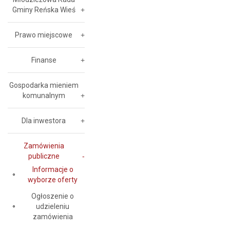
Gminy Reńska Wieś
Prawo miejscowe
Finanse
Gospodarka mieniem
komunalnym
Dla inwestora
Zamówienia
publiczne
Informacje o
wyborze oferty
Ogłoszenie o
udzieleniu
zamówienia