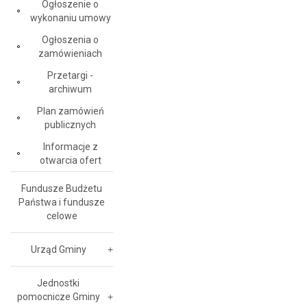
Ogłoszenie o
wykonaniu umowy
Ogłoszenia o
zamówieniach
Przetargi -
archiwum
Plan zamówień
publicznych
Informacje z
otwarcia ofert
Fundusze Budżetu
Państwa i fundusze
celowe
Urząd Gminy
Jednostki
pomocnicze Gminy