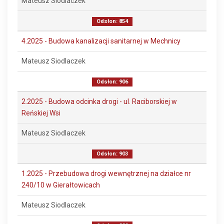
Mateusz Siodlaczek
Odsłon: 854
4.2025 - Budowa kanalizacji sanitarnej w Mechnicy
Mateusz Siodlaczek
Odsłon: 906
2.2025 - Budowa odcinka drogi - ul. Raciborskiej w
Reńskiej Wsi
Mateusz Siodlaczek
Odsłon: 903
1.2025 - Przebudowa drogi wewnętrznej na działce nr
240/10 w Gierałtowicach
Mateusz Siodlaczek