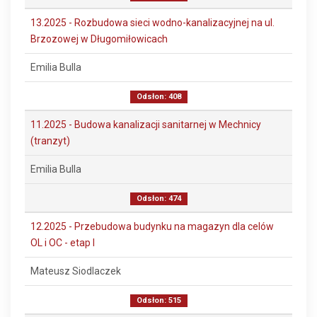
13.2025 - Rozbudowa sieci wodno-kanalizacyjnej na ul.
Brzozowej w Długomiłowicach
Emilia Bulla
Odsłon: 408
11.2025 - Budowa kanalizacji sanitarnej w Mechnicy
(tranzyt)
Emilia Bulla
Odsłon: 474
12.2025 - Przebudowa budynku na magazyn dla celów
OL i OC - etap I
Mateusz Siodlaczek
Odsłon: 515