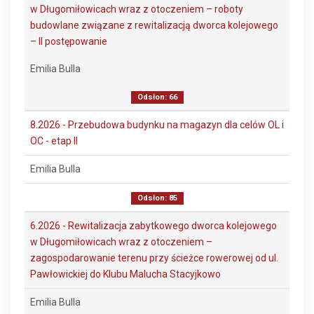
w Długomiłowicach wraz z otoczeniem – roboty
budowlane związane z rewitalizacją dworca kolejowego
– II postępowanie
Emilia Bulla
Odsłon: 66
8.2026 - Przebudowa budynku na magazyn dla celów OL i
OC - etap II
Emilia Bulla
Odsłon: 85
6.2026 - Rewitalizacja zabytkowego dworca kolejowego
w Długomiłowicach wraz z otoczeniem –
zagospodarowanie terenu przy ścieżce rowerowej od ul.
Pawłowickiej do Klubu Malucha Stacyjkowo
Emilia Bulla