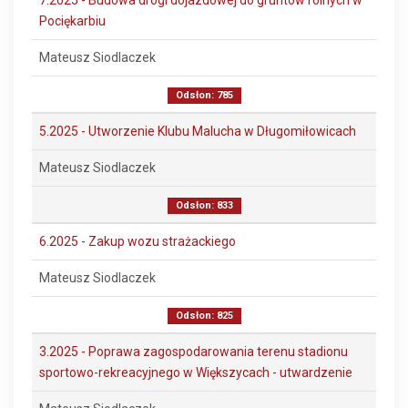
7.2025 - Budowa drogi dojazdowej do gruntów rolnych w
Pociękarbiu
Mateusz Siodlaczek
Odsłon: 785
5.2025 - Utworzenie Klubu Malucha w Długomiłowicach
Mateusz Siodlaczek
Odsłon: 833
6.2025 - Zakup wozu strażackiego
Mateusz Siodlaczek
Odsłon: 825
3.2025 - Poprawa zagospodarowania terenu stadionu
sportowo-rekreacyjnego w Większycach - utwardzenie