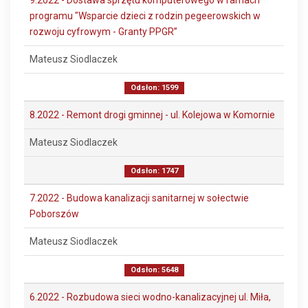
9.2022 - Dostawa sprzętu komputerowego w ramach
programu "Wsparcie dzieci z rodzin pegeerowskich w
rozwoju cyfrowym - Granty PPGR”
Mateusz Siodlaczek
Odsłon: 1599
8.2022 - Remont drogi gminnej - ul. Kolejowa w Komornie
Mateusz Siodlaczek
Odsłon: 1747
7.2022 - Budowa kanalizacji sanitarnej w sołectwie
Poborszów
Mateusz Siodlaczek
Odsłon: 5648
6.2022 - Rozbudowa sieci wodno-kanalizacyjnej ul. Miła,