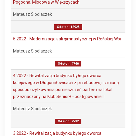
Pogodna, Miodowa w Większycach
Mateusz Siodlaczek
Odsłon: 12923
5.2022 - Modernizacja sali gimnastycznej w Reńskiej Wsi
Mateusz Siodlaczek
Odsłon: 4746
4.2022 - Rewitalizacja budynku byłego dworca
kolejowego w Długomiłowicach z przebudową i zmianą
sposobu użytkowania pomieszczeń parteru na lokal
przeznaczony na Klub Senior+ - postępowanie II
Mateusz Siodlaczek
Odsłon: 2532
3.2022 - Rewitalizacja budynku byłego dworca