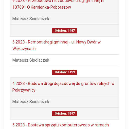
9.2023 - Przebudowa i rozbudowa drogi gminnej nr
107691 O Kamionka-Poborszów
Mateusz Siodlaczek
Odsłon: 1487
6.2023 - Remont drogi gminnej - ul. Nowy Dwór w
Większycach
Mateusz Siodlaczek
Odsłon: 1499
4.2023 - Budowa drogi dojazdowej do gruntów rolnych w
Pokrzywnicy
Mateusz Siodlaczek
Odsłon: 1597
5.2023 - Dostawa sprzętu komputerowego w ramach