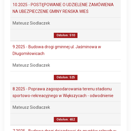
10.2025 - POSTĘPOWANIE O UDZIELENIE ZAMÓWIENIA
NA UBEZPIECZENIE GMINY REŃSKA WIEŚ
Mateusz Siodlaczek
Odsłon: 510
9.2025 - Budowa drogi gminnej ul. Jaśminowa w
Długomiłowicach
Mateusz Siodlaczek
Odsłon: 525
8.2025 - Poprawa zagospodarowania terenu stadionu
sportowo-rekreacyjnego w Większycach - odwodnienie
Mateusz Siodlaczek
Odsłon: 652