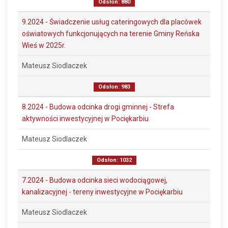
Odsłon: 880
9.2024 - Świadczenie usług cateringowych dla placówek
oświatowych funkcjonujących na terenie Gminy Reńska
Wieś w 2025r.
Mateusz Siodlaczek
Odsłon: 983
8.2024 - Budowa odcinka drogi gminnej - Strefa
aktywności inwestycyjnej w Pociękarbiu
Mateusz Siodlaczek
Odsłon: 1032
7.2024 - Budowa odcinka sieci wodociągowej,
kanalizacyjnej - tereny inwestycyjne w Pociękarbiu
Mateusz Siodlaczek