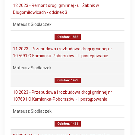
12.2023 - Remont drogi gminnej - ul. Żabnik w
Długomiłowicach - odcinek 3
Mateusz Siodlaczek
Odsłon: 1352
11.2023 - Przebudowa i rozbudowa drogi gminnej nr
107691 O Kamionka-Poborszów - III postępowanie
Mateusz Siodlaczek
Odsłon: 1479
10.2023 - Przebudowa i rozbudowa drogi gminnej nr
107691 O Kamionka-Poborszów - II postępowanie
Mateusz Siodlaczek
Odsłon: 1461