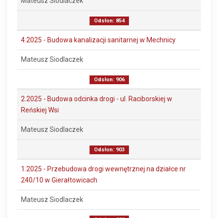
Mateusz Siodlaczek
Odsłon: 854
4.2025 - Budowa kanalizacji sanitarnej w Mechnicy
Mateusz Siodlaczek
Odsłon: 906
2.2025 - Budowa odcinka drogi - ul. Raciborskiej w
Reńskiej Wsi
Mateusz Siodlaczek
Odsłon: 903
1.2025 - Przebudowa drogi wewnętrznej na działce nr
240/10 w Gierałtowicach
Mateusz Siodlaczek