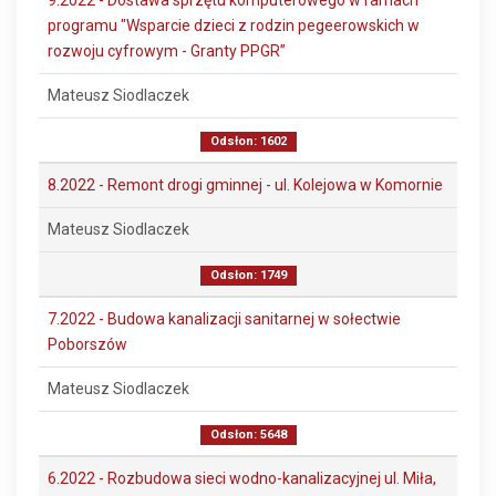
9.2022 - Dostawa sprzętu komputerowego w ramach
programu "Wsparcie dzieci z rodzin pegeerowskich w
rozwoju cyfrowym - Granty PPGR”
Mateusz Siodlaczek
Odsłon: 1602
8.2022 - Remont drogi gminnej - ul. Kolejowa w Komornie
Mateusz Siodlaczek
Odsłon: 1749
7.2022 - Budowa kanalizacji sanitarnej w sołectwie
Poborszów
Mateusz Siodlaczek
Odsłon: 5648
6.2022 - Rozbudowa sieci wodno-kanalizacyjnej ul. Miła,