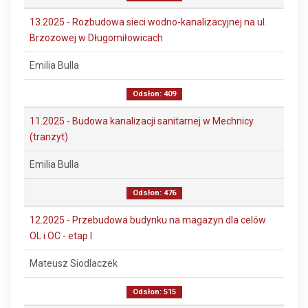
13.2025 - Rozbudowa sieci wodno-kanalizacyjnej na ul.
Brzozowej w Długomiłowicach
Emilia Bulla
Odsłon: 409
11.2025 - Budowa kanalizacji sanitarnej w Mechnicy
(tranzyt)
Emilia Bulla
Odsłon: 476
12.2025 - Przebudowa budynku na magazyn dla celów
OL i OC - etap I
Mateusz Siodlaczek
Odsłon: 515