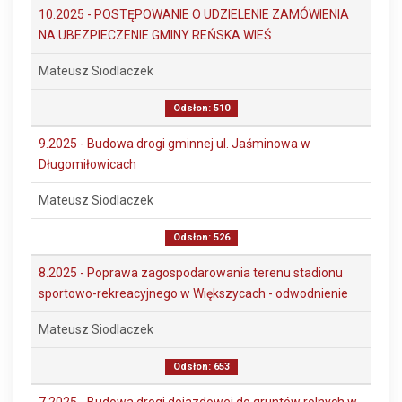
10.2025 - POSTĘPOWANIE O UDZIELENIE ZAMÓWIENIA
NA UBEZPIECZENIE GMINY REŃSKA WIEŚ
Mateusz Siodlaczek
Odsłon: 510
9.2025 - Budowa drogi gminnej ul. Jaśminowa w
Długomiłowicach
Mateusz Siodlaczek
Odsłon: 526
8.2025 - Poprawa zagospodarowania terenu stadionu
sportowo-rekreacyjnego w Większycach - odwodnienie
Mateusz Siodlaczek
Odsłon: 653