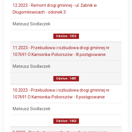
12.2023 - Remont drogi gminnej - ul. Żabnik w
Długomiłowicach - odcinek 3
Mateusz Siodlaczek
Odsłon: 1353
11.2023 - Przebudowa i rozbudowa drogi gminnej nr
107691 O Kamionka-Poborszów - III postępowanie
Mateusz Siodlaczek
Odsłon: 1481
10.2023 - Przebudowa i rozbudowa drogi gminnej nr
107691 O Kamionka-Poborszów - II postępowanie
Mateusz Siodlaczek
Odsłon: 1463