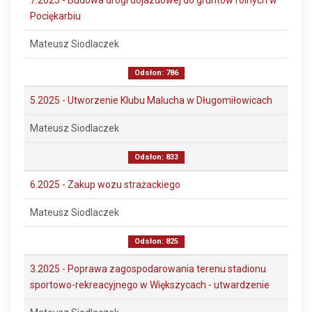
7.2025 - Budowa drogi dojazdowej do gruntów rolnych w
Pociękarbiu
Mateusz Siodlaczek
Odsłon: 786
5.2025 - Utworzenie Klubu Malucha w Długomiłowicach
Mateusz Siodlaczek
Odsłon: 833
6.2025 - Zakup wozu strażackiego
Mateusz Siodlaczek
Odsłon: 825
3.2025 - Poprawa zagospodarowania terenu stadionu
sportowo-rekreacyjnego w Większycach - utwardzenie