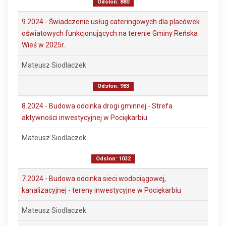
Odsłon: 880
9.2024 - Świadczenie usług cateringowych dla placówek
oświatowych funkcjonujących na terenie Gminy Reńska
Wieś w 2025r.
Mateusz Siodlaczek
Odsłon: 983
8.2024 - Budowa odcinka drogi gminnej - Strefa
aktywności inwestycyjnej w Pociękarbiu
Mateusz Siodlaczek
Odsłon: 1032
7.2024 - Budowa odcinka sieci wodociągowej,
kanalizacyjnej - tereny inwestycyjne w Pociękarbiu
Mateusz Siodlaczek