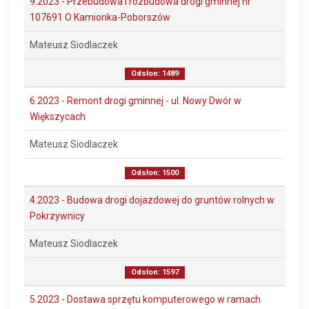
9.2023 - Przebudowa i rozbudowa drogi gminnej nr
107691 O Kamionka-Poborszów
Mateusz Siodlaczek
Odsłon: 1489
6.2023 - Remont drogi gminnej - ul. Nowy Dwór w
Większycach
Mateusz Siodlaczek
Odsłon: 1500
4.2023 - Budowa drogi dojazdowej do gruntów rolnych w
Pokrzywnicy
Mateusz Siodlaczek
Odsłon: 1597
5.2023 - Dostawa sprzętu komputerowego w ramach