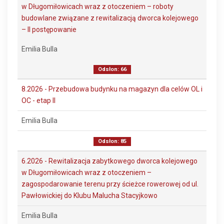
w Długomiłowicach wraz z otoczeniem – roboty
budowlane związane z rewitalizacją dworca kolejowego
– II postępowanie
Emilia Bulla
Odsłon: 66
8.2026 - Przebudowa budynku na magazyn dla celów OL i
OC - etap II
Emilia Bulla
Odsłon: 85
6.2026 - Rewitalizacja zabytkowego dworca kolejowego
w Długomiłowicach wraz z otoczeniem –
zagospodarowanie terenu przy ścieżce rowerowej od ul.
Pawłowickiej do Klubu Malucha Stacyjkowo
Emilia Bulla